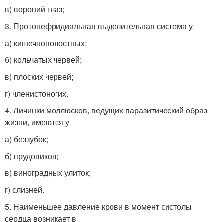
в) вороний глаз;
3. Протонефридиальная выделительная система у
а) кишечнополостных;
б) кольчатых червей;
в) плоских червей;
г) членистоногих.
4. Личинки моллюсков, ведущих паразитический образ
жизни, имеются у
а) беззубок;
б) прудовиков;
в) виноградных улиток;
г) слизней.
5. Наименьшее давление крови в момент систолы
сердца возникает в