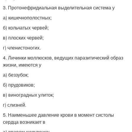
3. Протонефридиальная выделительная система у
а) кишечнополостных;
б) кольчатых червей;
в) плоских червей;
г) членистоногих.
4. Личинки моллюсков, ведущих паразитический образ
жизни, имеются у
а) беззубок;
б) прудовиков;
в) виноградных улиток;
г) слизней.
5. Наименьшее давление крови в момент систолы
сердца возникает в
а) правом желудочке;