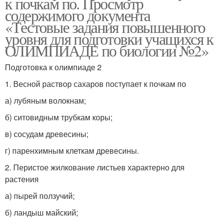
к почкам по. Просмотр
содержимого документа
«Тестовые задания повышенного
уровня для подготовки учащихся к
ОЛИМПИАДЕ по биологии №2»
Подготовка к олимпиаде 2
1. Весной раствор сахаров поступает к почкам по
а) лубяным волокнам;
б) ситовидным трубкам коры;
в) сосудам древесины;
г) паренхимным клеткам древесины.
2. Перистое жилкование листьев характерно для
растения
а) пырей ползучий;
б) ландыш майский;