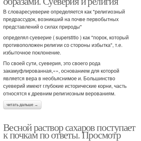
образами. Суеверия и религия
В словаресуеверие определяется как "религиозный
предрассудок, возникший на почве первобытных
представлений о силах природы"
определял суеверие ( superstitio ) как "порок, который
противоположен религии со стороны избытка", т.е.
избыточное поклонение.
По своей сути, суеверия, это своего рода
закамуфлированная,«», основанием для которой
является вера в необъяснимое и. Большинство
суеверий имеют глубокие исторические корни, часть
относятся к древним религиозным верованиям.
читать дальше →
Весной раствор сахаров поступает
к почкам по ответы. Просмотр