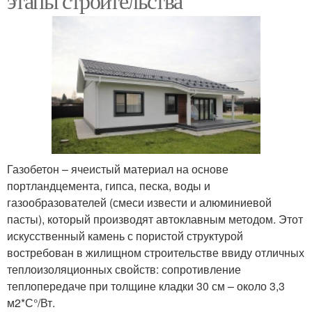
этапы строительства
Газобетон – ячеистый материал на основе
портландцемента, гипса, песка, воды и
газообразователей (смеси извести и алюминиевой
пасты), который производят автоклавным методом. Этот
искусственный камень с пористой структурой
востребован в жилищном строительстве ввиду отличных
теплоизоляционных свойств: сопротивление
теплопередаче при толщине кладки 30 см – около 3,3
м2*С°/Вт.