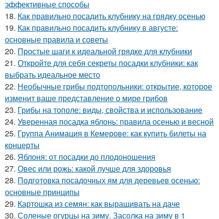
эффективные способы
18.
Как правильно посадить клубнику на грядку осенью
19.
Как правильно посадить клубнику в августе:
основные правила и советы
20.
Простые шаги к идеальной грядке для клубники
21.
Откройте для себя секреты посадки клубники: как
выбрать идеальное место
22.
Необычные грибы подтопольники: открытие, которое
изменит ваше представление о мире грибов
23.
Грибы на тополе: виды, свойства и использование
24.
Уверенная посадка яблонь: правила осенью и весной
25.
Группа Анимация в Кемерове: как купить билеты на
концерты
26.
Яблоня: от посадки до плодоношения
27.
Овес или рожь: какой лучше для здоровья
28.
Подготовка посадочных ям для деревьев осенью:
основные принципы
29.
Картошка из семян: как выращивать на даче
30.
Соленые огурцы на зиму. Засолка на зиму в 1