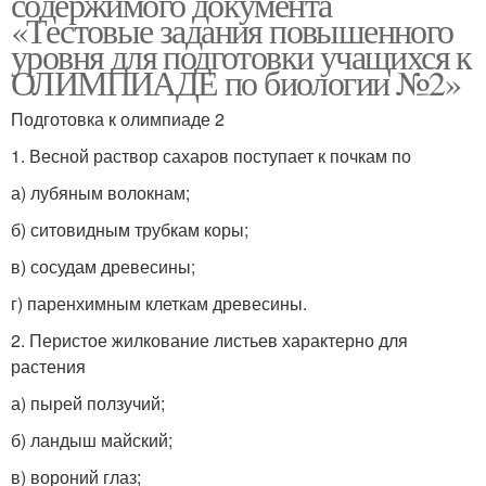
содержимого документа
«Тестовые задания повышенного
уровня для подготовки учащихся к
ОЛИМПИАДЕ по биологии №2»
Подготовка к олимпиаде 2
1. Весной раствор сахаров поступает к почкам по
а) лубяным волокнам;
б) ситовидным трубкам коры;
в) сосудам древесины;
г) паренхимным клеткам древесины.
2. Перистое жилкование листьев характерно для
растения
а) пырей ползучий;
б) ландыш майский;
в) вороний глаз;