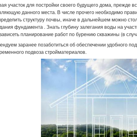
ая участок для постройки своего будущего дома, прежде вс
вляющую данного места. В числе прочего необходимо прави
пределить структуру почвы, иначе в дальнейшем можно сто
дания фундамента . Знать глубину залегания воды на участк
 зависеть планирование работ по бурению скважины (в случ
ендуем заранее позаботиться об обеспечении удобного под
ременного подвоза стройматериалов.