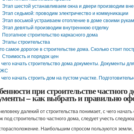
Этап шестой устанавливаем окна и двери производим вн
Этап седьмой: проводим электричество и коммуникации
Этап восьмой устраиваем отопление в доме своими рука
Этап девятый производим внутреннюю отделку
Поэтапное строительство каркасного дома
Этапы строительства
то самое дорогое в строительстве дома. Сколько стоит пос
Стоимость и порядок цен
 чего начать строительство дома документы. Документы для
ИЖС
 чего начать строить дом на пустом участке. Подготовитель
бенности при строительстве частного д
ументы – как выбрать и правильно о
человеку далекий от строительства понимает, с чего начать
ок под строительство частного дома, следует учесть следу
торасположение. Наибольшим спросом пользуются земли, 