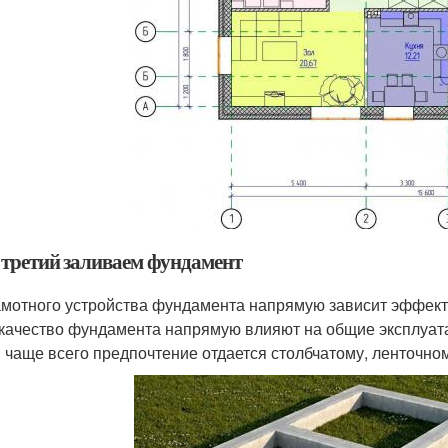
 третий заливаем фундамент
амотного устройства фундамента напрямую зависит эффект
 качество фундамента напрямую влияют на общие эксплуат
 чаще всего предпочтение отдается столбчатому, ленточно