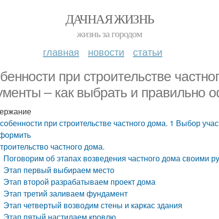
ДАЧНАЯ ЖИЗНЬ
жизнь за городом
главная
новости
статьи
бенности при строительстве частног
ументы – как выбрать и правильно 
ержание
собенности при строительстве частного дома. 1 Выбор учас
формить
троительство частного дома.
Поговорим об этапах возведения частного дома своими р
Этап первый выбираем место
Этап второй разрабатываем проект дома
Этап третий заливаем фундамент
Этап четвертый возводим стены и каркас здания
Этап пятый настилаем кровлю