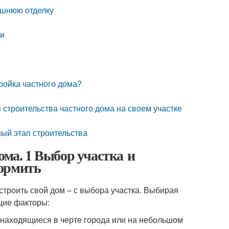
ешнюю отделку
ми
тройка частного дома?
 строительства частного дома на своем участке
ный этап строительства
ома. 1 Выбор участка и
формить
 строить свой дом – с выбора участка. Выбирая
ющие факторы:
находящиеся в черте города или на небольшом