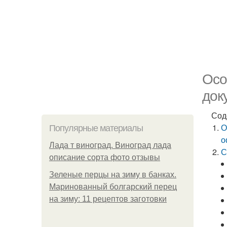
Осо
док
Сод
О
Популярные материалы
о
Лада т виноград. Виноград лада
С
описание сорта фото отзывы
Зеленые перцы на зиму в банках.
Маринованный болгарский перец
на зиму: 11 рецептов заготовки