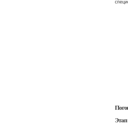
специ
Пого
Этап