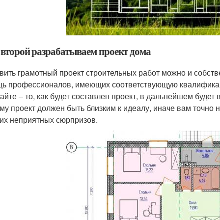
 второй разрабатываем проект дома
вить грамотный проект строительных работ можно и собств
ь профессионалов, имеющих соответствующую квалификац
айте – то, как будет составлен проект, в дальнейшем будет 
му проект должен быть близким к идеалу, иначе вам точно 
гих неприятных сюрпризов.