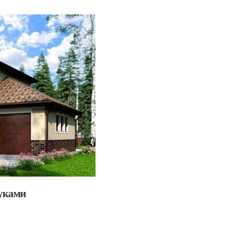
руками