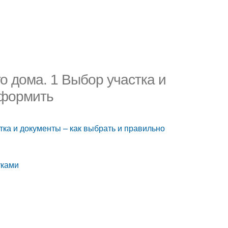
о дома. 1 Выбор участка и
оформить
тка и документы – как выбрать и правильно
уками