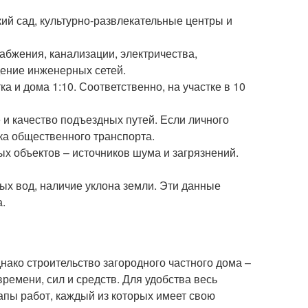
кий сад, культурно-развлекательные центры и
абжения, канализации, электричества,
дение инженерных сетей.
и дома 1:10. Соответственно, на участке в 10
и качество подъездных путей. Если личного
ка общественного транспорта.
х объектов – источников шума и загрязнений.
ных вод, наличие уклона земли. Эти данные
а.
нако строительство загородного частного дома –
ремени, сил и средств. Для удобства весь
апы работ, каждый из которых имеет свою