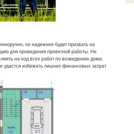
енноручно, но надежнее будет призвать на
ию для проведения проектной работы. Не
влиять на ход всех работ по возведению дома.
не удастся избежать лишних финансовых затрат