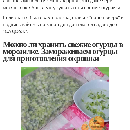
я использую в быту. Очень здорово, что даже через
месяц, в октябре, я могу кушать свои свежие огурчики.
Если статья была вам полезна, ставьте "палец вверх" и
подписывайтесь на канал для дачников и садоводов
"САДОёЖ".
Можно ли хранить свежие огурцы в
морозилке. Замораживаем огурцы
для приготовления окрошки