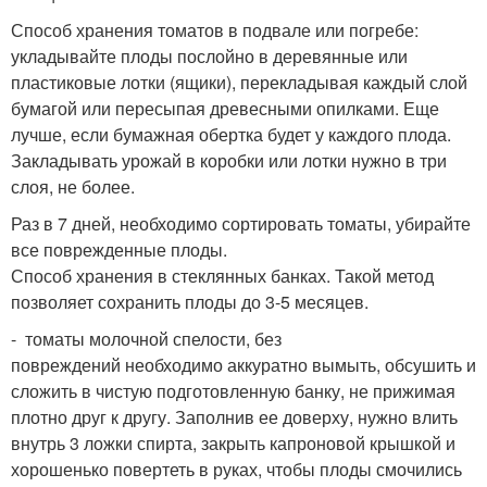
Способ хранения томатов в подвале или погребе:
укладывайте плоды послойно в деревянные или
пластиковые лотки (ящики), перекладывая каждый слой
бумагой или пересыпая древесными опилками. Еще
лучше, если бумажная обертка будет у каждого плода.
Закладывать урожай в коробки или лотки нужно в три
слоя, не более.
Раз в 7 дней, необходимо сортировать томаты, убирайте
все поврежденные плоды.
Способ хранения в стеклянных банках. Такой метод
позволяет сохранить плоды до 3-5 месяцев.
- томаты молочной спелости, без
повреждений необходимо аккуратно вымыть, обсушить и
сложить в чистую подготовленную банку, не прижимая
плотно друг к другу. Заполнив ее доверху, нужно влить
внутрь 3 ложки спирта, закрыть капроновой крышкой и
хорошенько повертеть в руках, чтобы плоды смочились