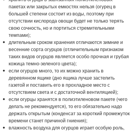
пакетах или закрытых емкостях нельзя (огурец в
большей степени состоит из воды, поэтому при
отсутствии кислорода овощи будет не только терять
свою сочность, но и портиться стремительными
темпами);
длительным сроком хранения отличаются зимние и
весенние сорта огурцов (отличительным признаком
таких видов огурцов является особо прочная и грубая
кожица темно-зеленого цвета);
если огурцов много, то их можно хранить в
деревянном ящике (дно ящика лучше застелить
газетой и поставить его в прохладное место с
отсутствием света и с достаточной вентиляцией);
если огурцы хранятся в полиэтиленовом пакете (чего
делать не рекомендуется), то его обязательно надо
держать открытым (конденсат за короткий промежуток
времени станет причиной гниения);
влажность воздуха для огурцов играет особую роль,