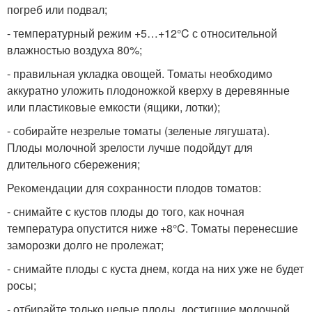
погреб или подвал;
- температурный режим +5…+12°C с относительной
влажностью воздуха 80%;
- правильная укладка овощей. Томаты необходимо
аккуратно уложить плодоножкой кверху в деревянные
или пластиковые емкости (ящики, лотки);
- собирайте незрелые томаты (зеленые лягушата).
Плоды молочной зрелости лучше подойдут для
длительного сбережения;
Рекомендации для сохранности плодов томатов:
- снимайте с кустов плоды до того, как ночная
температура опустится ниже +8°C. Томаты перенесшие
заморозки долго не пролежат;
- снимайте плоды с куста днем, когда на них уже не будет
росы;
- отбирайте только целые плоды, достигшие молочной