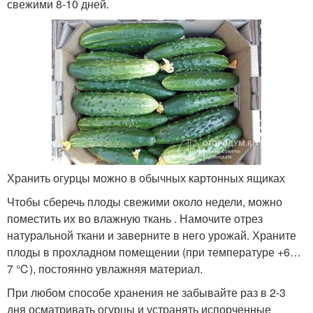
свежими 8-10 дней.
Хранить огурцы можно в обычных картонных ящиках
Чтобы сберечь плоды свежими около недели, можно
поместить их во влажную ткань . Намочите отрез
натуральной ткани и заверните в него урожай. Храните
плоды в прохладном помещении (при температуре +6…
7 ℃), постоянно увлажняя материал.
При любом способе хранения не забывайте раз в 2-3
дня осматривать огурцы и устранять испорченные