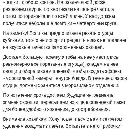
«попки» с обоих концов. На разделочной доске
разрезаем огурцы по вертикали на четыре части, а
потом по горизонтали по всей длине. У вас должны
получиться небольшие ломтики – четвертинки круга.
На заметку! Если вы предпочитаете резать огурцы
кубиками, то это не испортит рецепт и никак не повлияет
на вкусовые качества замороженных овощей.
Достаем большую тарелку (чтобы на нее уместились
равномерно все порезанные огурцы), кладем на нее
овощи и оборачиваем пленкой, чтобы создать эффект
«морозильной камеры» внутри блюда. В течение 6 часов
огурцы должны храниться в морозильном отделении.
По истечении срока достаем будущие ингредиенты
зимней окрошки, пересыпаем их в целлофановый пакет
для более удобного хранения до востребования.
Внимание хозяйкам! Хочу поделиться с вами секретом
удаления воздуха из пакета. Вставьте в него трубочку