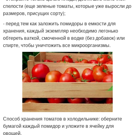
спелости (еще зеленые томаты, которые уже выросли до
размеров, присущих сорту);
- перед тем как заложить помидоры в емкости для
хранения, каждый экземпляр необходимо легонько
обтереть ваткой, смоченной в водке (без добавок) или
спирте, чтобы уничтожить все микроорганизмы.
Способ хранения томатов в холодильнике: оберните
бумагой каждый помидор и уложите в ячейку для
овощей.