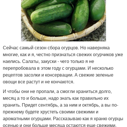
Сейчас самый сезон сбора огурцов. Но наверняка
многие, как и я, честно признаться свежих огурчиков уже
наелись. Салаты, закуски - чего только я не
перепробовала в этом году с огурцами. И несколько
рецептов засолки и консервации. А свежие зеленые
овощи все растут и не кончаются.
И чтобы они не пропали, а смогли храниться долго,
месяц а то и больше, надо знать как правильно их
хранить. Придет сентябрь, а за ним и октябрь, а вы по-
прежнему будете хрустеть своими свежими и
ароматными огурцами. Рассказываю как я храню огурцы
осенью и они больше месяца остаются еще свежими,