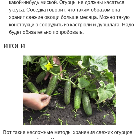
какой-нибудь миской. Огурцы не должны касаться
уксуса. Соседка говорит, что таким образом она
хранит свежие овощи больше месяца. Можно такую
конструкцию соорудить из кастрюли и дуршлага. Надо
будет обязательно попробовать.
ИТОГИ
Вот такие несложные методы хранения свежих огурцов