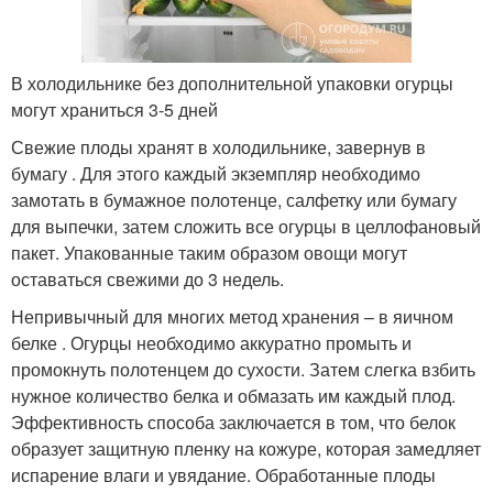
В холодильнике без дополнительной упаковки огурцы
могут храниться 3-5 дней
Свежие плоды хранят в холодильнике, завернув в
бумагу . Для этого каждый экземпляр необходимо
замотать в бумажное полотенце, салфетку или бумагу
для выпечки, затем сложить все огурцы в целлофановый
пакет. Упакованные таким образом овощи могут
оставаться свежими до 3 недель.
Непривычный для многих метод хранения – в яичном
белке . Огурцы необходимо аккуратно промыть и
промокнуть полотенцем до сухости. Затем слегка взбить
нужное количество белка и обмазать им каждый плод.
Эффективность способа заключается в том, что белок
образует защитную пленку на кожуре, которая замедляет
испарение влаги и увядание. Обработанные плоды