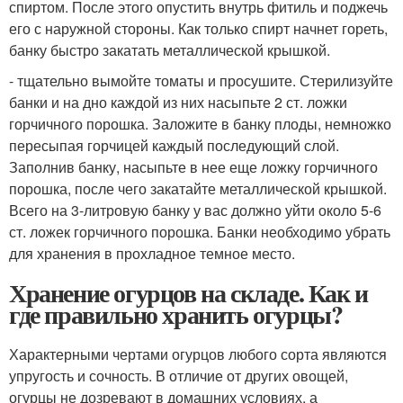
спиртом. После этого опустить внутрь фитиль и поджечь
его с наружной стороны. Как только спирт начнет гореть,
банку быстро закатать металлической крышкой.
- тщательно вымойте томаты и просушите. Стерилизуйте
банки и на дно каждой из них насыпьте 2 ст. ложки
горчичного порошка. Заложите в банку плоды, немножко
пересыпая горчицей каждый последующий слой.
Заполнив банку, насыпьте в нее еще ложку горчичного
порошка, после чего закатайте металлической крышкой.
Всего на 3-литровую банку у вас должно уйти около 5-6
ст. ложек горчичного порошка. Банки необходимо убрать
для хранения в прохладное темное место.
Хранение огурцов на складе. Как и
где правильно хранить огурцы?
Характерными чертами огурцов любого сорта являются
упругость и сочность. В отличие от других овощей,
огурцы не дозревают в домашних условиях, а