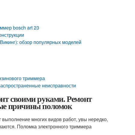
ммер bosch art 23
онструкции
(Викинг): обзор популярных моделей
ензинового триммера
 распространенные неисправности
онт своими руками. Ремонт
тые причины поломок
 выполнение многих видов работ, увы нередко,
маются. Поломка электронного триммера