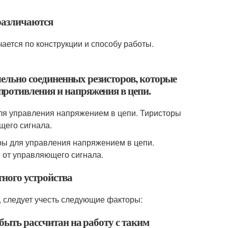
различаются
ается по конструкции и способу работы.
ллельно соединенных резисторов, которые
ротивления и напряжения в цепи.
для управления напряжением в цепи. Тиристоры
щего сигнала.
оры для управления напряжением в цепи.
 от управляющего сигнала.
ного устройства
, следует учесть следующие факторы:
быть рассчитан на работу с таким