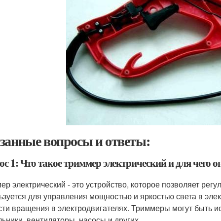
занные вопросы и ответы:
с 1: Что такое триммер электрический и для чего о
ер электрический - это устройство, которое позволяет рег
ьзуется для управления мощностью и яркостью света в эле
сти вращения в электродвигателях. Триммеры могут быть ис
льники, вентиляторы, насосы и других.