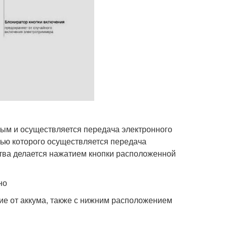
рым и осуществляется передача электронного
щью которого осуществляется передача
тва делается нажатием кнопки расположенной
но
ие от аккума, также с нижним расположением