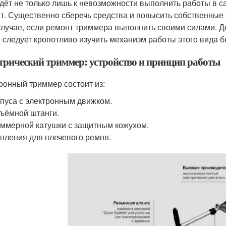
дёт не только лишь к невозможности выполнить работы в с
т. Существенно сберечь средства и повысить собственные 
случае, если ремонт триммера выполнить своими силами. До
, следует кропотливо изучить механизм работы этого вида 
трический триммер: устройство и принцип работы
ронный триммер состоит из:
пуса с электронным движком.
ъёмной штанги.
ммерной катушки с защитным кожухом.
пления для плечевого ремня.