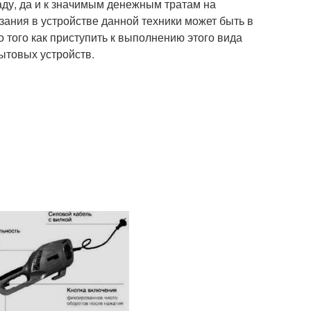
аду, да и к значимым денежным тратам на
зания в устройстве данной техники может быть в
 того как приступить к выполнению этого вида
бытовых устройств.