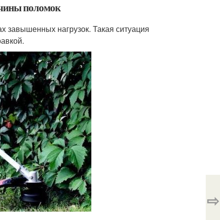
ичины поломок
ах завышенных нагрузок. Такая ситуация
авкой.
⇨