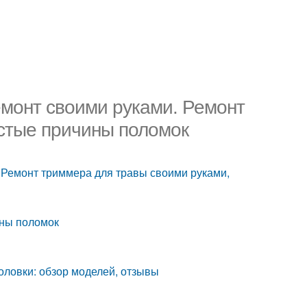
емонт своими руками. Ремонт
стые причины поломок
 Ремонт триммера для травы своими руками,
ины поломок
оловки: обзор моделей, отзывы