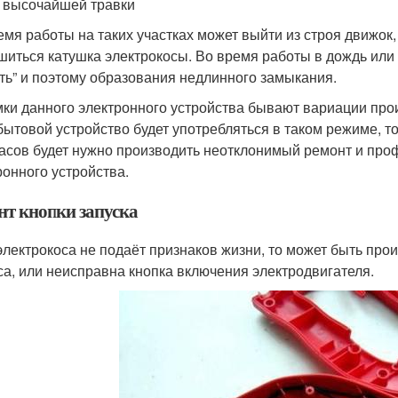
 высочайшей травки
емя работы на таких участках может выйти из строя движок
шиться катушка электрокосы. Во время работы в дождь или
еть” и поэтому образования недлинного замыкания.
ки данного электронного устройства бывают вариации прои
бытовой устройство будет употребляться в таком режиме, т
асов будет нужно производить неотклонимый ремонт и проф
ронного устройства.
нт кнопки запуска
электрокоса не подаёт признаков жизни, то может быть про
са, или неисправна кнопка включения электродвигателя.