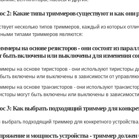
ос 2: Какие типы триммеров существуют и как они 
твует несколько типов триммеров, каждый из которых отлич
ными типами триммеров являются:
иммеры на основе резисторов - они состоят из пара
т быть включены или выключены для изменения соп
иммеры на основе тиристоров - они используют тиристоры 
 быть включены или выключены в зависимости от управляю
иммеры на основе транзисторов - они используют транзист
исторы могут быть включены или выключены в зависимости
ос 3: Как выбрать подходящий триммер для конкрет
 выбрать подходящий триммер для конкретного устройства
апряжение и мощность устройства - триммер должен 