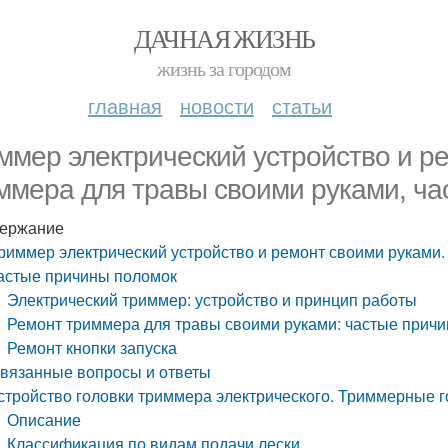
ДАЧНАЯ ЖИЗНЬ
жизнь за городом
главная
новости
статьи
ммер электрический устройство и р
ммера для травы своими руками, ча
ержание
риммер электрический устройство и ремонт своими руками.
астые причины поломок
Электрический триммер: устройство и принцип работы
Ремонт триммера для травы своими руками: частые прич
Ремонт кнопки запуска
вязанные вопросы и ответы
стройство головки триммера электрического. Триммерные г
Описание
Классификация по видам подачи лески