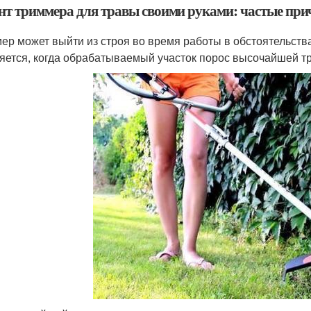
нт триммера для травы своими руками: частые пр
ер может выйти из строя во время работы в обстоятельств
яется, когда обрабатываемый участок порос высочайшей тр