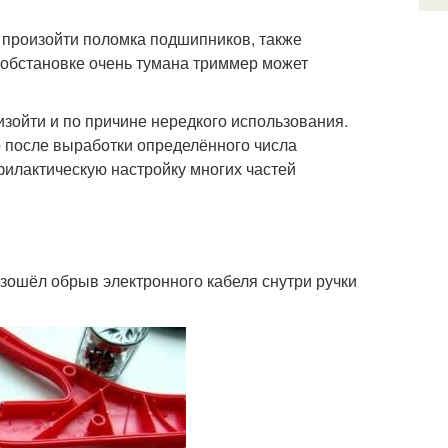
, произойти поломка подшипников, также
 обстановке очень тумана триммер может
зойти и по причине нередкого использования.
о после выработки определённого числа
илактическую настройку многих частей
изошёл обрыв электронного кабеля снутри ручки