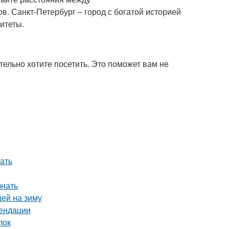
в. Санкт-Петербург – город с богатой историей
итеты.
тельно хотите посетить. Это поможет вам не
ать
знать
цей на зиму
мендации
лок