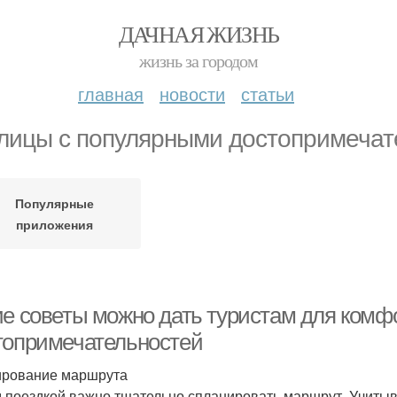
ДАЧНАЯ ЖИЗНЬ
жизнь за городом
главная
новости
статьи
лицы с популярными достопримечат
Популярные
приложения
ие советы можно дать туристам для комф
топримечательностей
рование маршрута
 поездкой важно тщательно спланировать маршрут. Учиты