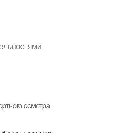
ельностями
ортного осмотра
вайте расстояния между