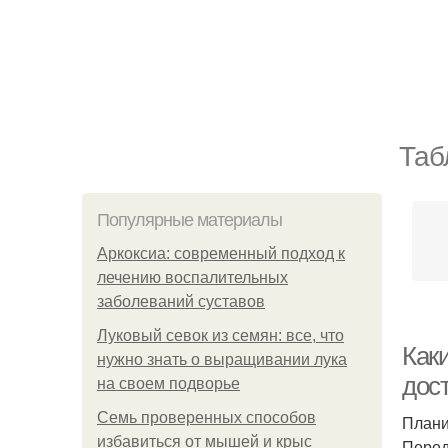
Таб
Популярные материалы
Аркоксиа: современный подход к
лечению воспалительных
заболеваний суставов
Луковый севок из семян: все, что
Как
нужно знать о выращивании лука
дос
на своем подворье
Семь проверенных способов
Плани
избавиться от мышей и крыс
Перед