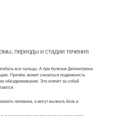
томы, периоды и стадии течения
азгибать все пальцы. А при болезни Дюпюитрена
цию. Причём, может снизиться подвижность
ное обездвиживание. Это влечёт за собой
таются.
окоить человека, а могут вызвать боль и