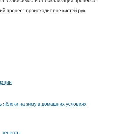
а в зависимости от локализации процесса:
ий процесс происходит вне кистей рук.
дации
 яблоки на зиму в домашних условиях
е рецепты