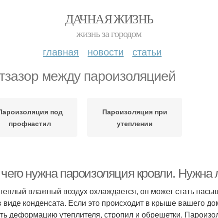
ДАЧНАЯ ЖИЗНЬ
жизнь за городом
главная
новости
статьи
тзазор между пароизоляцией
Пароизоляция под
Пароизоляция при
профнастил
утеплении
 чего нужна пароизоляция кровли. Нужна
 теплый влажный воздух охлаждается, он может стать насы
в виде конденсата. Если это происходит в крыше вашего дом
ть деформацию утеплителя, стропил и обрешетки. Пароизо