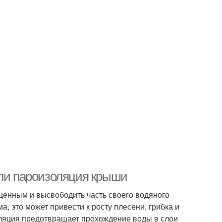
 ли пароизоляция крыши
щенным и высвободить часть своего водяного
а, это может привести к росту плесени, грибка и
ляция предотвращает прохождение воды в слои