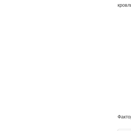
кровл
Факто