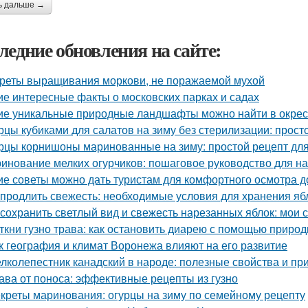
ь дальше →
ледние обновления на сайте:
реты выращивания моркови, не поражаемой мухой
ие интересные факты о московских парках и садах
ие уникальные природные ландшафты можно найти в окрес
рцы кубиками для салатов на зиму без стерилизации: прост
рцы корнишоны маринованные на зиму: простой рецепт дл
инование мелких огурчиков: пошаговое руководство для 
ие советы можно дать туристам для комфортного осмотра 
 продлить свежесть: необходимые условия для хранения яб
 сохранить светлый вид и свежесть нарезанных яблок: мои 
ткни гузно трава: как остановить диарею с помощью приро
к география и климат Воронежа влияют на его развитие
лколепестник канадский в народе: полезные свойства и п
ава от поноса: эффективные рецепты из гузно
креты маринования: огурцы на зиму по семейному рецепту