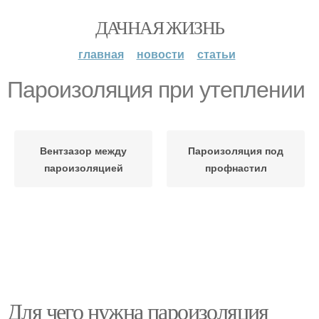
ДАЧНАЯ ЖИЗНЬ
главная
новости
статьи
Пароизоляция при утеплении
Вентзазор между
Пароизоляция под
пароизоляцией
профнастил
Для чего нужна пароизоляция