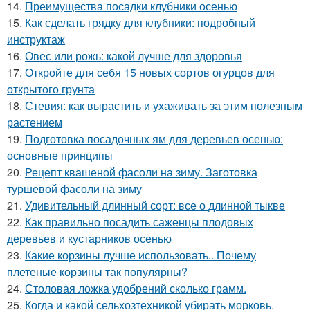
14.
Преимущества посадки клубники осенью
15.
Как сделать грядку для клубники: подробный
инструктаж
16.
Овес или рожь: какой лучше для здоровья
17.
Откройте для себя 15 новых сортов огурцов для
открытого грунта
18.
Стевия: как вырастить и ухаживать за этим полезным
растением
19.
Подготовка посадочных ям для деревьев осенью:
основные принципы
20.
Рецепт квашеной фасоли на зиму. Заготовка
туршевой фасоли на зиму
21.
Удивительный длинный сорт: все о длинной тыкве
22.
Как правильно посадить саженцы плодовых
деревьев и кустарников осенью
23.
Какие корзины лучше использовать.. Почему
плетеные корзины так популярны?
24.
Столовая ложка удобрений сколько грамм.
25.
Когда и какой сельхозтехникой убирать морковь.