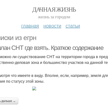
ДАЧНАЯ ЖИЗНЬ
жизнь за городом
главная
новости
статьи
иски из егрн
план СНТ где взять. Краткое содержание
зможно ли существование СНТ на территории города в преде
твенно-деловая зона и большинство участков на данной т
Смотря что имеете в виду. Вполне, если, например, земля д
ия по статусу этой зоны.
ь дальше →