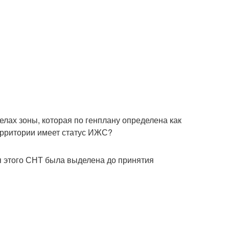
лах зоны, которая по генплану определена как
ерритории имеет статус ИЖС?
ля этого СНТ была выделена до принятия