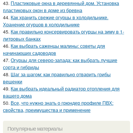
43.
Пластиковые окна в деревянный дом. Установка
пластиковых окон в доме из бревна
44.
Как хранить свежие огурцы в холодильнике.
Хранение огурцов в холодильнике
45.
Как правильно консервировать огурцы на зиму в 1-
литровых банках
46.
Как выбрать саженцы малины: советы для
начинающих садоводов
47.
Огурцы для северо-запада: как выбрать лучшие
сорта и гибриды
48.
Шаг за шагом: как правильно отварить грибы
вешенки
49.
Как выбрать идеальный радиатор отопления для
вашего дома
50.
Все, что нужно знать о грюндер профиле ПВХ:
свойства, преимущества и применение
Популярные материалы