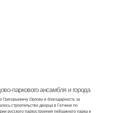
цово-паркового ансамбля и города
ю Григорьевичу Орлову в благодарность за
алось строительство дворца в Гатчине по
ории русского паркостроения пейзажного парка и