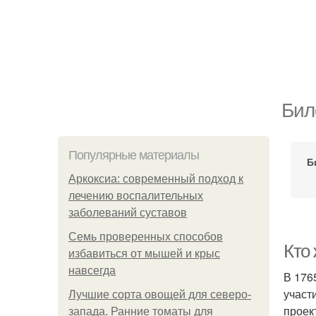
Бил
Популярные материалы
Б
Аркоксиа: современный подход к
лечению воспалительных
заболеваний суставов
Семь проверенных способов
Кто
избавиться от мышей и крыс
навсегда
В 176
участ
Лучшие сорта овощей для северо-
проек
запада. Ранние томаты для