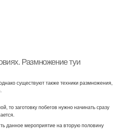
овиях. Размножение туи
 однако существуют также техники размножения,
.
й, то заготовку побегов нужно начинать сразу
ается.
ить данное мероприятие на вторую половину