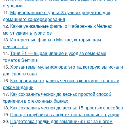
огурцами
11.
Маринованные огурцы: 8 лучших рецептов для
домашнего консервирования
12.
Какие уникальные факты о Набережных Челнах
могут удивить туристов
13.
Интересные факты о Москве, которые вам
неизвестны
14.
Таня F1 — выращивание и уход за семенами
томатов Seminis
15.
Хризантемы мультифлора: это та, которую вы искали
для своего сада
16.
Как правильно хранить чеснок в квартире: советы и
рекомендации
17.
Как сохранить чеснок до весны: простой способ
хранения в стеклянных банках
18.
Как сохранить чеснок до весны: 15 простых способов
19.
Посадка клубники в августе: пошаговая инструкция
20.
Подготовка грядки для земляники: шаг за шагом