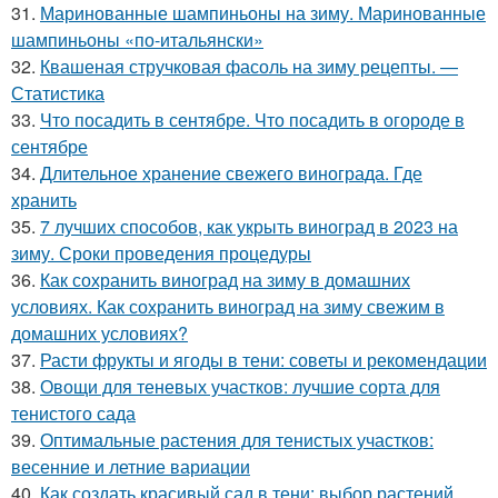
31.
Маринованные шампиньоны на зиму. Маринованные
шампиньоны «по-итальянски»
32.
Квашеная стручковая фасоль на зиму рецепты. —
Статистика
33.
Что посадить в сентябре. Что посадить в огороде в
сентябре
34.
Длительное хранение свежего винограда. Где
хранить
35.
7 лучших способов, как укрыть виноград в 2023 на
зиму. Сроки проведения процедуры
36.
Как сохранить виноград на зиму в домашних
условиях. Как сохранить виноград на зиму свежим в
домашних условиях?
37.
Расти фрукты и ягоды в тени: советы и рекомендации
38.
Овощи для теневых участков: лучшие сорта для
тенистого сада
39.
Оптимальные растения для тенистых участков:
весенние и летние вариации
40.
Как создать красивый сад в тени: выбор растений