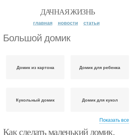
ДАЧНАЯ ЖИЗНЬ
главная
новости
статьи
Большой домик
Домик из картона
Домик для ребенка
Кукольный домик
Домик для кукол
Показать все
Как сделать маленький домик.
Домик из пластилина
Домик для гнома