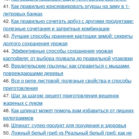
41.
Как правильно консервировать огурцы на зиму в 1-
литровых банках
42.
Как правильно сочетать арбуз с другими продуктами:
полезные сочетания и запретные комбинации
43.
Лучшие способы хранения картошки зимой: секреты
долгого сохранения урожая
44.
Эффективные способы сохранения урожая
картофеля: от выбора подвала до правильной упаковки
45.
Вредительские грызуны: как справиться с мышами,
повреждающими деревья
46.
Все о репе листовой: полезные свойства и способы
приготовления
47.
Шаг за шагом: рецепт приготовления вешенок
жареных с луком
48.
Как шпинат может помочь вам избавиться от лишних
килограммов
49.
Шпинат: супер-продукт для похудения и здоровья
50.
Ложный белый гриб vs Реальный белый гриб: как не