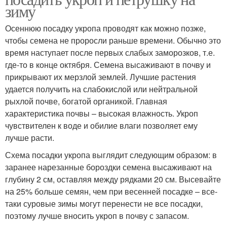
зиму
Осеннюю посадку укропа проводят как можно позже,
чтобы семена не проросли раньше времени. Обычно это
время наступает после первых слабых заморозков, т.е.
где-то в конце октября. Семена высаживают в почву и
прикрывают их мерзлой землей. Лучшие растения
удается получить на слабокислой или нейтральной
рыхлой почве, богатой органикой. Главная
характеристика почвы – высокая влажность. Укроп
чувствителен к воде и обилие влаги позволяет ему
лучше расти.
Схема посадки укропа выглядит следующим образом: в
заранее нарезанные бороздки семена высаживают на
глубину 2 см, оставляя между рядками 20 см. Высевайте
на 25% больше семян, чем при весенней посадке – все-
таки суровые зимы могут перенести не все посадки,
поэтому лучше вносить укроп в почву с запасом.