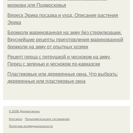
моркови для Подмосковья
Вереск Эрика посадка и уход. Описание растения
Эрика
Брокколи маринованная на зиму без стерилизации.
Вкуснейшие рецепты приготовления маринованной
брокколи на зиму от опытных хозяек
Рецепт перца с петрушкой и чесноком на зиму.
Перец с зеленью и чесноком по-кавказски
Пластиковые или деревянные окна. Что выбрать:
деревянные или пластиковые окна
© 2026 Дачная жизнь
Контакты
Пользовательское соглашение
Политика конфидециальности