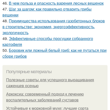
46.
В чем польза и опасность варения лесных вешенок
47.
Шаг за шагом: как правильно отварить грибы
вешенки
48.
Преимущества использования газобетонных блоков
в строительстве: экономия, энергоэффективность,
экологичность
49.
Эффективные способы просушки собранного
картофеля
50.
Боровик или ложный белый гриб: как не путаться при
сборе грибов
Популярные материалы
Полезные советы для успешного выращивания
саженцев осенью
Аркоксиа: современный подход к лечению
воспалительных заболеваний суставов
Устойчивые к морковной мухе: лучшие сорта