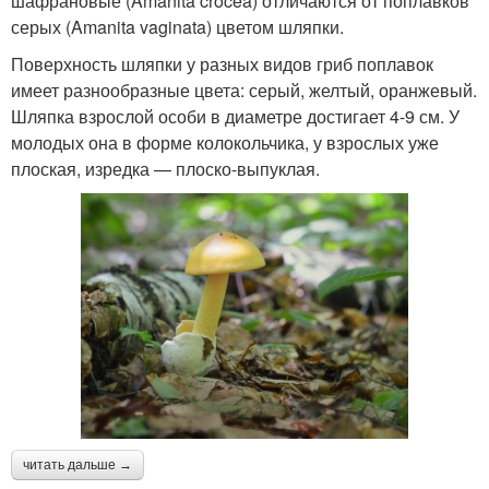
шафрановые (Amanita crocea) отличаются от поплавков
серых (Amanita vaginata) цветом шляпки.
Поверхность шляпки у разных видов гриб поплавок
имеет разнообразные цвета: серый, желтый, оранжевый.
Шляпка взрослой особи в диаметре достигает 4-9 см. У
молодых она в форме колокольчика, у взрослых уже
плоская, изредка — плоско-выпуклая.
читать дальше →