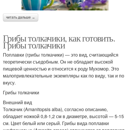
читать дальше →
Грибы толкачики, как готовить.
Грибы толкачики
Поплавки (грибы толкачики) — это вид, считающийся
теоретически съедобным. Он не обладает высокой
пищевой ценностью и относится к роду Мухомор. Это
малопривлекательные экземпляры как по виду, так и по
вкусу.
Грибы толкачики
Внешний вид
Толкачик (Amanitopsis alba), согласно описанию,
обладает ножкой 0,8-1,2 см в диаметре, высотой — 5-15
см. Цвет белый или серый. Грибы вида поплавки