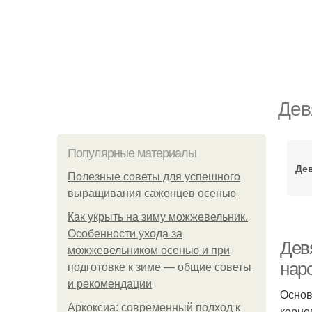
Дев
Популярные материалы
Де
Полезные советы для успешного
выращивания саженцев осенью
Как укрыть на зиму можжевельник.
Особенности ухода за
Дев
можжевельником осенью и при
нар
подготовке к зиме — общие советы
и рекомендации
Основ
Аркоксиа: современный подход к
корне