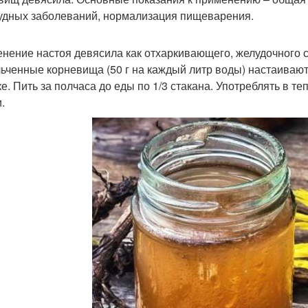
удных заболеваний, нормализация пищеварения.
нение настоя девясила как отхаркивающего, желудочного 
ьченные корневища (50 г на каждый литр воды) настаивают
ке. Пить за полчаса до еды по 1/3 стакана. Употреблять в 
.