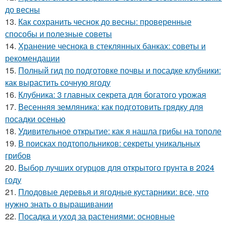
до весны
13.
Как сохранить чеснок до весны: проверенные
способы и полезные советы
14.
Хранение чеснока в стеклянных банках: советы и
рекомендации
15.
Полный гид по подготовке почвы и посадке клубники:
как вырастить сочную ягоду
16.
Клубника: 3 главных секрета для богатого урожая
17.
Весенняя земляника: как подготовить грядку для
посадки осенью
18.
Удивительное открытие: как я нашла грибы на тополе
19.
В поисках подтопольников: секреты уникальных
грибов
20.
Выбор лучших огурцов для открытого грунта в 2024
году
21.
Плодовые деревья и ягодные кустарники: все, что
нужно знать о выращивании
22.
Посадка и уход за растениями: основные