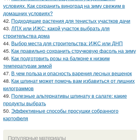
условиях. Как сохранить виноград на зиму свежим в
домашних условиях?
42.
Подходящие растения для тенистых участков дачи
43.
ЛПХ или ИЖС: какой участок выбрать для
строительства дома
44.
Выбор места для строительства: ИЖС или ДНП
45.
Как правильно сохранить стручковую фасоль на зиму
46.
Как подготовить розы на балконе к низким
температурам зимой
47.
В чем польза и опасность варения лесных вешенок
48.
Как шпинат может помочь вам избавиться от лишних
килограммов
49.
Полезные альтернативы шпинату в салате: какие
продукты выбрать
50.
Эффективные способы просушки собранного
картофеля
Популярные материалы