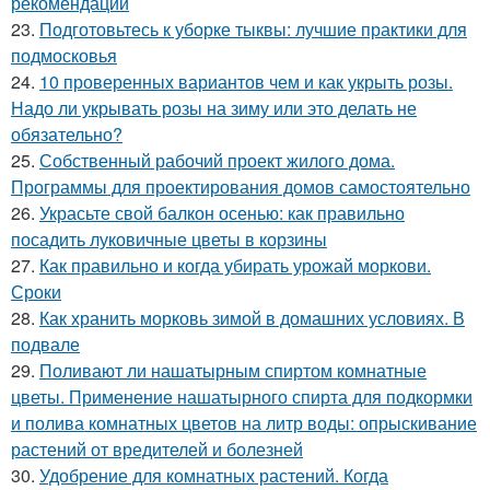
рекомендации
23.
Подготовьтесь к уборке тыквы: лучшие практики для
подмосковья
24.
10 проверенных вариантов чем и как укрыть розы.
Надо ли укрывать розы на зиму или это делать не
обязательно?
25.
Собственный рабочий проект жилого дома.
Программы для проектирования домов самостоятельно
26.
Украсьте свой балкон осенью: как правильно
посадить луковичные цветы в корзины
27.
Как правильно и когда убирать урожай моркови.
Сроки
28.
Как хранить морковь зимой в домашних условиях. В
подвале
29.
Поливают ли нашатырным спиртом комнатные
цветы. Применение нашатырного спирта для подкормки
и полива комнатных цветов на литр воды: опрыскивание
растений от вредителей и болезней
30.
Удобрение для комнатных растений. Когда