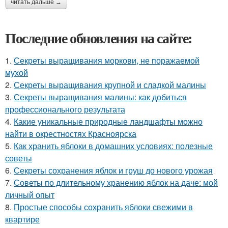
читать дальше →
Последние обновления на сайте:
1.
Секреты выращивания моркови, не поражаемой
мухой
2.
Секреты выращивания крупной и сладкой малины
3.
Секреты выращивания малины: как добиться
профессионального результата
4.
Какие уникальные природные ландшафты можно
найти в окрестностях Красноярска
5.
Как хранить яблоки в домашних условиях: полезные
советы
6.
Секреты сохранения яблок и груш до нового урожая
7.
Советы по длительному хранению яблок на даче: мой
личный опыт
8.
Простые способы сохранить яблоки свежими в
квартире