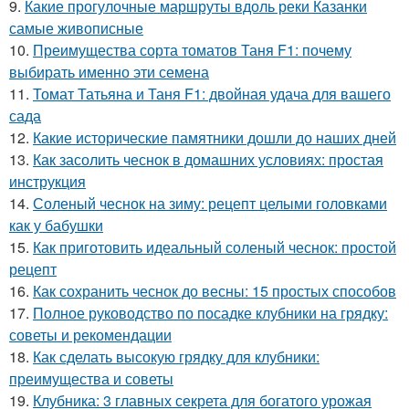
9.
Какие прогулочные маршруты вдоль реки Казанки
самые живописные
10.
Преимущества сорта томатов Таня F1: почему
выбирать именно эти семена
11.
Томат Татьяна и Таня F1: двойная удача для вашего
сада
12.
Какие исторические памятники дошли до наших дней
13.
Как засолить чеснок в домашних условиях: простая
инструкция
14.
Соленый чеснок на зиму: рецепт целыми головками
как у бабушки
15.
Как приготовить идеальный соленый чеснок: простой
рецепт
16.
Как сохранить чеснок до весны: 15 простых способов
17.
Полное руководство по посадке клубники на грядку:
советы и рекомендации
18.
Как сделать высокую грядку для клубники:
преимущества и советы
19.
Клубника: 3 главных секрета для богатого урожая