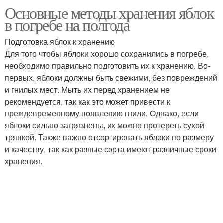
Основные методы хранения яблок
Условия для хранения
Хранения в погребе
в погребе на полгода
Подготовка яблок к хранению
Для того чтобы яблоки хорошо сохранились в погребе,
необходимо правильно подготовить их к хранению. Во-
Яблоки при хранении
Новички при хранении
первых, яблоки должны быть свежими, без повреждений
и гнилых мест. Мыть их перед хранением не
рекомендуется, так как это может привести к
преждевременному появлению гнили. Однако, если
яблоки сильно загрязнены, их можно протереть сухой
тряпкой. Также важно отсортировать яблоки по размеру
и качеству, так как разные сорта имеют различные сроки
хранения.