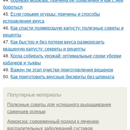
бороться
45.
Если горькие огурцы: причины и способы
исправления вкуса
46.
Как спасти подмерзшую капусту: полезные советы и
рецепты
47.
Как быстро и без потери вкуса разморозить
квашеную капусту: секреты и рецепты
48.
Когда собирать урожай: оптимальные сроки уборки
кабачков и тыквы
49.
Важен ли этап очистки приготовления вешенок
50.
Как приготовить вкусные бисквиты без шпината
Популярные материалы
Полезные советы для успешного выращивания
саженцев осенью
Аркоксиа: современный подход к лечению
воспалительных заболеваний суставов