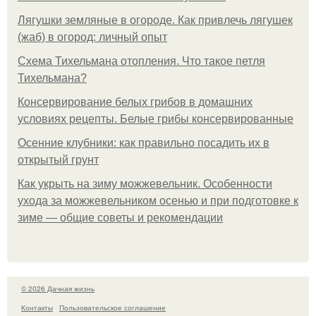
Лягушки земляные в огороде. Как привлечь лягушек
(жаб) в огород: личный опыт
Схема Тихельмана отопления. Что такое петля
Тихельмана?
Консервирование белых грибов в домашних
условиях рецепты. Белые грибы консервированные
Осенние клубники: как правильно посадить их в
открытый грунт
Как укрыть на зиму можжевельник. Особенности
ухода за можжевельником осенью и при подготовке к
зиме — общие советы и рекомендации
© 2026 Дачная жизнь
Контакты
Пользовательское соглашение