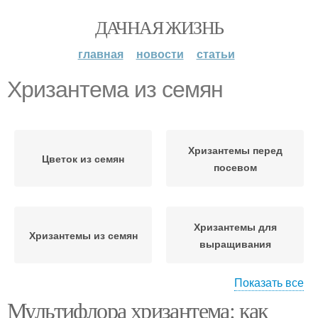
ДАЧНАЯ ЖИЗНЬ
главная
новости
статьи
Хризантема из семян
Хризантемы перед
Цветок из семян
посевом
Хризантемы для
Хризантемы из семян
выращивания
Показать все
Мультифлора хризантема: как
Хризантемы к посеву