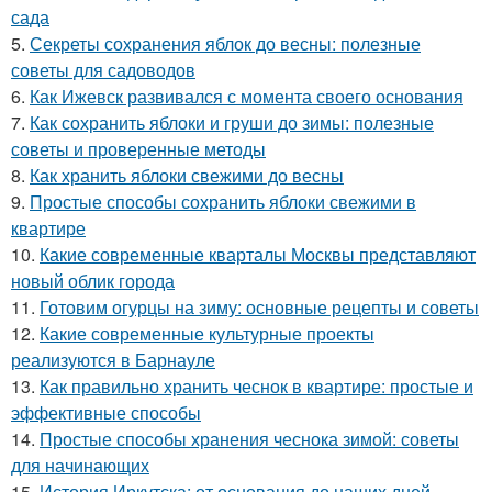
сада
5.
Секреты сохранения яблок до весны: полезные
советы для садоводов
6.
Как Ижевск развивался с момента своего основания
7.
Как сохранить яблоки и груши до зимы: полезные
советы и проверенные методы
8.
Как хранить яблоки свежими до весны
9.
Простые способы сохранить яблоки свежими в
квартире
10.
Какие современные кварталы Москвы представляют
новый облик города
11.
Готовим огурцы на зиму: основные рецепты и советы
12.
Какие современные культурные проекты
реализуются в Барнауле
13.
Как правильно хранить чеснок в квартире: простые и
эффективные способы
14.
Простые способы хранения чеснока зимой: советы
для начинающих
15.
История Иркутска: от основания до наших дней