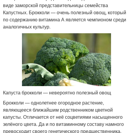
виде заморской представительницы семейства
Капустных. Брокколи — очень полезный овощ, который
по содержанию витамина А является чемпионом среди
аналогичных культур.
Капуста брокколи — невероятно полезный овощ
Брокколи — однолетнее огородное растение,
являющееся ближайшим родственником цветной
капусты. Отличается от неё соцветиями насыщенного
зелёного цвета. Да и по витаминному составу намного
превосходит своего генетического предшественника.