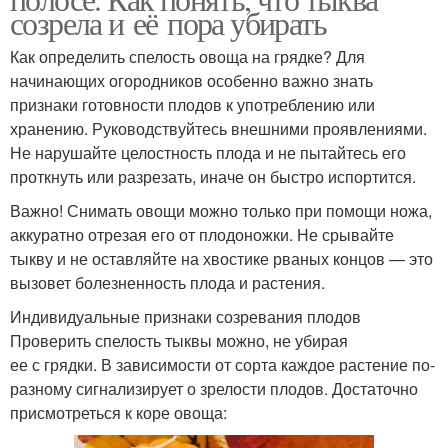
созрела и её пора убирать
Как определить спелость овоща на грядке? Для
начинающих огородников особенно важно знать
признаки готовности плодов к употреблению или
хранению. Руководствуйтесь внешними проявлениями.
Не нарушайте целостность плода и не пытайтесь его
проткнуть или разрезать, иначе он быстро испортится.
Важно! Снимать овощи можно только при помощи ножа,
аккуратно отрезая его от плодоножки. Не срывайте
тыкву и не оставляйте на хвостике рваных концов — это
вызовет болезненность плода и растения.
Индивидуальные признаки созревания плодов
Проверить спелость тыквы можно, не убирая
ее с грядки. В зависимости от сорта каждое растение по-
разному сигнализирует о зрелости плодов. Достаточно
присмотреться к коре овоща: