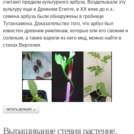
считают предком культурного арбуза. Возделывали эту
культуру еще в Древнем Египте, в XX веке до н.э.:
семена арбуза были обнаружены в гробнице
Тутанхамона. Доказательство того, что арбуз был
известен древним римлянам, которые ели его свежим и
соленым, а также варили из него мед, можно найти в
стихах Вергилия.
читать дальше →
Выращивание стевия растение.