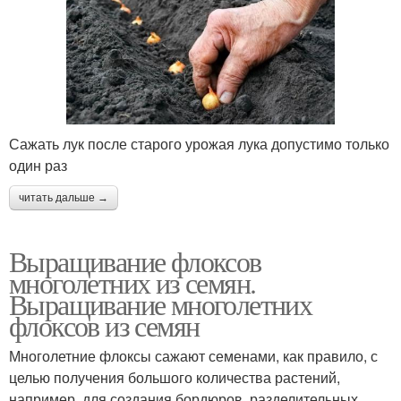
Сажать лук после старого урожая лука допустимо только
один раз
читать дальше →
Выращивание флоксов
многолетних из семян.
Выращивание многолетних
флоксов из семян
Многолетние флоксы сажают семенами, как правило, с
целью получения большого количества растений,
например, для создания бордюров, разделительных