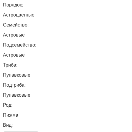
Порядок:
Астроцветные
Семейство:
Астровые
Подсемейство:
Астровые
Триба:
Пупавковые
Подтриба:
Пупавковые
Род:
Пижма
Вид: