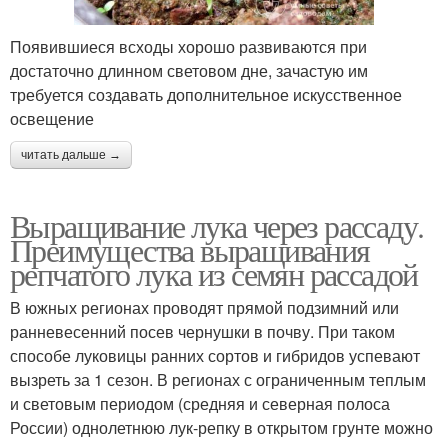
Появившиеся всходы хорошо развиваются при
достаточно длинном световом дне, зачастую им
требуется создавать дополнительное искусственное
освещение
читать дальше →
Выращивание лука через рассаду.
Преимущества выращивания
репчатого лука из семян рассадой
В южных регионах проводят прямой подзимний или
ранневесенний посев чернушки в почву. При таком
способе луковицы ранних сортов и гибридов успевают
вызреть за 1 сезон. В регионах с ограниченным теплым
и световым периодом (средняя и северная полоса
России) однолетнюю лук-репку в открытом грунте можно