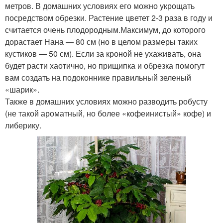
метров. В домашних условиях его можно укрощать
посредством обрезки. Растение цветет 2-3 раза в году и
считается очень плодородным.Максимум, до которого
дорастает Нана — 80 см (но в целом размеры таких
кустиков — 50 см). Если за кроной не ухаживать, она
будет расти хаотично, но прищипка и обрезка помогут
вам создать на подоконнике правильный зеленый
«шарик».
Также в домашних условиях можно разводить робусту
(не такой ароматный, но более «кофеинистый» кофе) и
либерику.