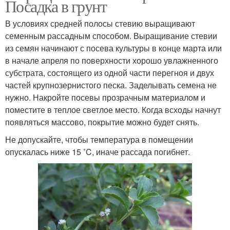
Посадка в грунт
В условиях средней полосы стевию выращивают
семенным рассадным способом. Выращивание стевии
из семян начинают с посева культуры в конце марта или
в начале апреля по поверхности хорошо увлажненного
субстрата, состоящего из одной части перегноя и двух
частей крупнозернистого песка. Заделывать семена не
нужно. Накройте посевы прозрачным материалом и
поместите в теплое светлое место. Когда всходы начнут
появляться массово, покрытие можно будет снять.
Не допускайте, чтобы температура в помещении
опускалась ниже 15 ˚C, иначе рассада погибнет.