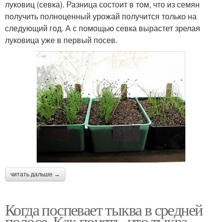
луковиц (севка). Разница состоит в том, что из семян
получить полноценный урожай получится только на
следующий год. А с помощью севка вырастет зрелая
луковица уже в первый посев.
читать дальше →
Когда поспевает тыква в средней
полосе. Как понять, что тыква