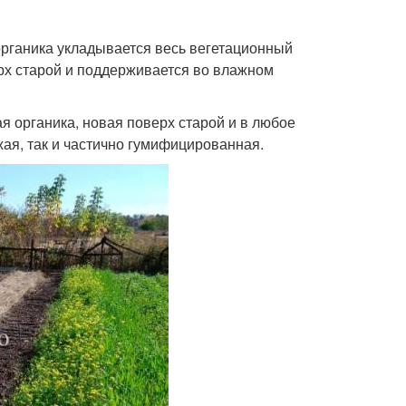
органика укладывается весь вегетационный
рх старой и поддерживается во влажном
органика, новая поверх старой и в любое
жая, так и частично гумифицированная.