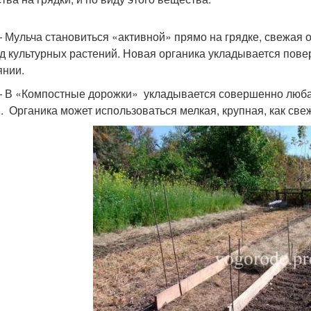
 Мульча становиться «активной» прямо на грядке, свежая 
д культурных растений. Новая органика укладывается пове
янии.
 В «Компостные дорожки» укладывается совершенно любая 
. Органика может использоваться мелкая, крупная, как све