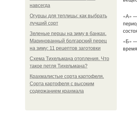
навсегда
«А» —
Огурцы для теплицы: как выбрать
перио
лучший сорт
состо
Зеленые перцы на зиму в банках.
«Б» —
Маринованный болгарский перец
время
на зиму: 11 рецептов заготовки
Схема Тихельмана отопления. Что
такое петля Тихельмана?
Крахмалистые сорта картофеля.
Сорта картофеля с высоким
содержанием крахмала