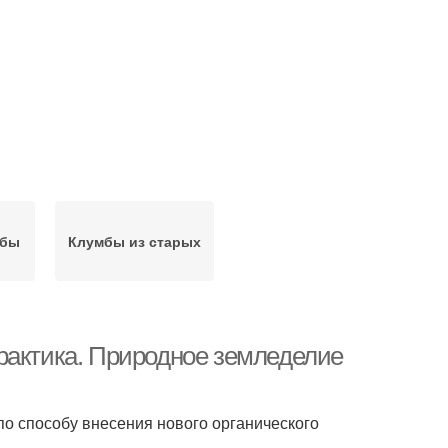
мбы
Клумбы из старых
рактика. Природное земледелие
 по способу внесения нового органического