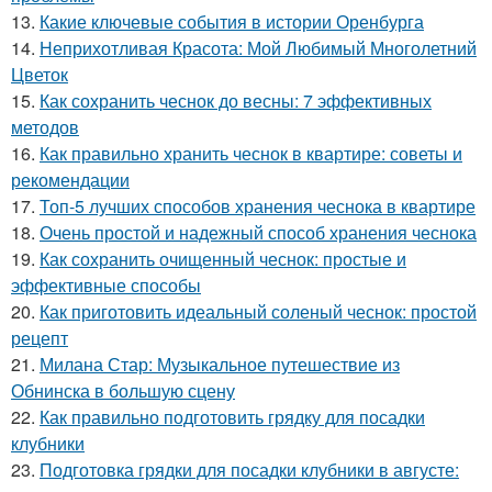
13.
Какие ключевые события в истории Оренбурга
14.
Неприхотливая Красота: Мой Любимый Многолетний
Цветок
15.
Как сохранить чеснок до весны: 7 эффективных
методов
16.
Как правильно хранить чеснок в квартире: советы и
рекомендации
17.
Топ-5 лучших способов хранения чеснока в квартире
18.
Очень простой и надежный способ хранения чеснока
19.
Как сохранить очищенный чеснок: простые и
эффективные способы
20.
Как приготовить идеальный соленый чеснок: простой
рецепт
21.
Милана Стар: Музыкальное путешествие из
Обнинска в большую сцену
22.
Как правильно подготовить грядку для посадки
клубники
23.
Подготовка грядки для посадки клубники в августе: