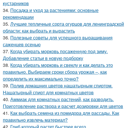
кустарников
34.
Посадка и уход за растениями: основные
рекомендации
35.
Лучшие тепличные сорта огурцов для ленинградской
области: как выбрать и вырастить
36.
Полезные советы для успешного выращивания
саженцев осенью
37.
Когда убирать морковь посаженную под зиму.
Добавление статьи в новую подборку
38.
Когда убирать морковь и свеклу и как делать это
правильно. Выбираем сроки сбора урожая –, как
определить их максимально точно?
39.
Полив домашних цветов нашатырным спиртом.
Нашатырный спирт для комнатных цветов
40.
Аммиак для комнатных растений, как разводить.
Приготовление раствора и расчет дозировки для цветов
41.
Как выбрать семена из помидора для рассады. Как
правильно извлечь материал?
42.
Гриб который растет быстрее всего.