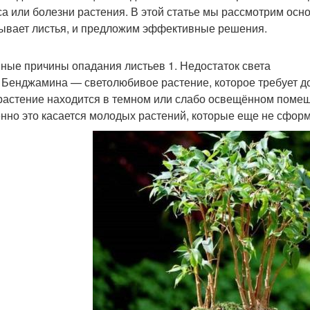
са или болезни растения. В этой статье мы рассмотрим ос
ывает листья, и предложим эффективные решения.
ные причины опадания листьев 1. Недостаток света
 Бенджамина — светолюбивое растение, которое требует до
растение находится в темном или слабо освещённом помеще
нно это касается молодых растений, которые еще не сфор