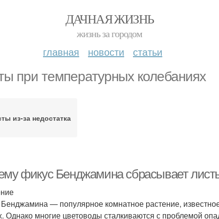
ДАЧНАЯ ЖИЗНЬ
жизнь за городом
главная
новости
статьи
ты при температурных колебаниях
ты из-за недостатка
ему фикус Бенджамина сбрасывает листь
ение
 Бенджамина — популярное комнатное растение, известное
х. Однако многие цветоводы сталкиваются с проблемой опа