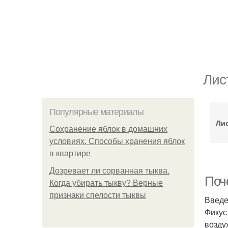
Лис
Популярные материалы
Лис
Сохранение яблок в домашних
условиях. Способы хранения яблок
в квартире
Дозревает ли сорванная тыква.
Поч
Когда убирать тыкву? Верные
признаки спелости тыквы
Введ
Фикус
возду