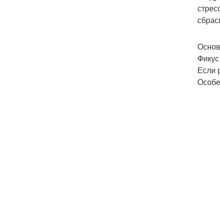
стрес
сбрас
Основ
Фикус
Если 
Особе