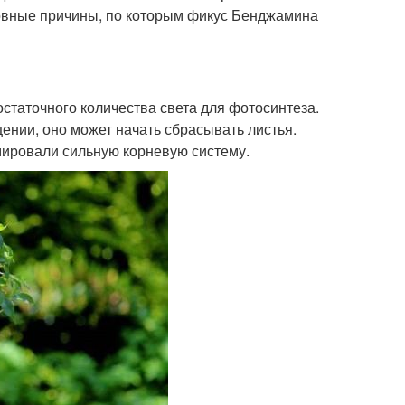
новные причины, по которым фикус Бенджамина
статочного количества света для фотосинтеза.
нии, оно может начать сбрасывать листья.
мировали сильную корневую систему.