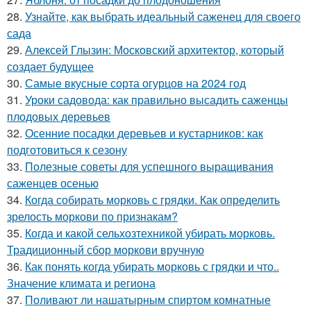
28.
Узнайте, как выбрать идеальный саженец для своего
сада
29.
Алексей Глызин: Московский архитектор, который
создает будущее
30.
Самые вкусные сорта огурцов на 2024 год
31.
Уроки садовода: как правильно высадить саженцы
плодовых деревьев
32.
Осенние посадки деревьев и кустарников: как
подготовиться к сезону
33.
Полезные советы для успешного выращивания
саженцев осенью
34.
Когда собирать морковь с грядки. Как определить
зрелость моркови по признакам?
35.
Когда и какой сельхозтехникой убирать морковь.
Традиционный сбор моркови вручную
36.
Как понять когда убирать морковь с грядки и что..
Значение климата и региона
37.
Поливают ли нашатырным спиртом комнатные