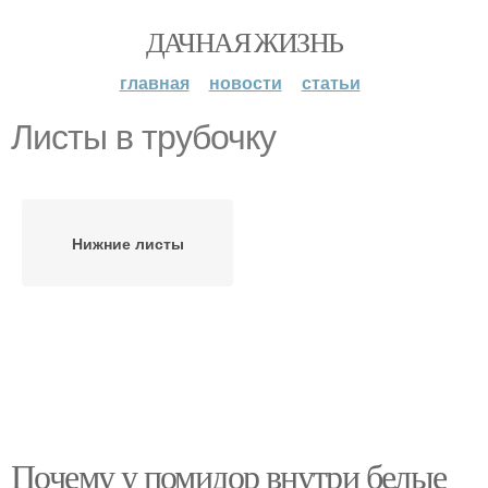
ДАЧНАЯ ЖИЗНЬ
главная
новости
статьи
Листы в трубочку
Нижние листы
Почему у помидор внутри белые