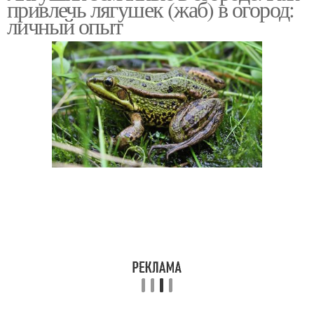
привлечь лягушек (жаб) в огород:
личный опыт