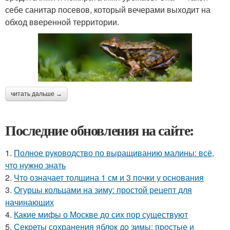
себе санитар посевов, который вечерами выходит на
обход вверенной территории.
читать дальше →
Последние обновления на сайте:
1.
Полное руководство по выращиванию малины: всё,
что нужно знать
2.
Что означает толщина 1 см и 3 почки у основания
3.
Огурцы кольцами на зиму: простой рецепт для
начинающих
4.
Какие мифы о Москве до сих пор существуют
5.
Секреты сохранения яблок до зимы: простые и