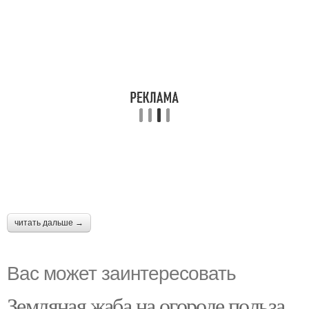
читать дальше →
Вас может заинтересовать
Земляная жаба на огороде польза