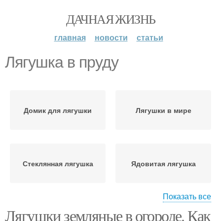
ДАЧНАЯ ЖИЗНЬ
главная
новости
статьи
Лягушка в пруду
Домик для лягушки
Лягушки в мире
Стеклянная лягушка
Ядовитая лягушка
Показать все
Лягушки земляные в огороде. Как
Волосатая лягушка
Древесная лягушка