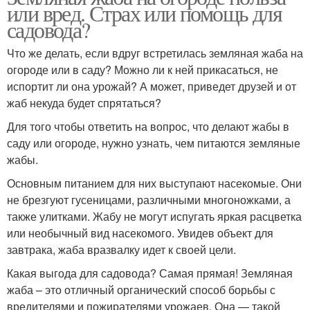
или вред. Страх или помощь для
садовода?
Что же делать, если вдруг встретилась земляная жаба на
огороде или в саду? Можно ли к ней прикасаться, не
испортит ли она урожай? А может, приведет друзей и от
жаб некуда будет спрятаться?
Для того чтобы ответить на вопрос, что делают жабы в
саду или огороде, нужно узнать, чем питаются земляные
жабы.
Основным питанием для них выступают насекомые. Они
не брезгуют гусеницами, различными многоножками, а
также улитками. Жабу не могут испугать яркая расцветка
или необычный вид насекомого. Увидев объект для
завтрака, жаба вразвалку идет к своей цели.
Какая выгода для садовода? Самая прямая! Земляная
жаба – это отличный органический способ борьбы с
вредителями и пожирателями урожаев. Она — такой