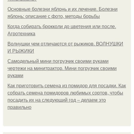
Основные болезни яблонь и их лечение. Болезни
яблонь: описание с фото, методы борьбы
Когда собирать брокколи до цветения или после.
Агротехника
Волнушки чем отличаются от рыжиков. ВОЛНУШКИ
И РЫЖИКИ
Самодельный мини погрузчик своими руками
чертежи на минитрактор. Мини погрузчик своими
руками
Как приготовить семена из помидор для посадки. Как
собрать семена помидоров любимых сортов, чтобы
посадить их на следующий год – делаем это
правильно