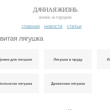
ДАЧНАЯ ЖИЗНЬ
жизнь за городом
главная
новости
статьи
витая лягушка
Домик для лягушки
Лягушка в пруду
Л
Волосатая лягушка
Древесная лягушка