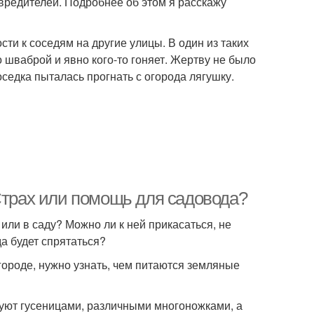
вредителей. Подробнее об этом я расскажу
ти к соседям на другие улицы. В один из таких
о шваброй и явно кого-то гоняет. Жертву не было
соседка пыталась прогнать с огорода лягушку.
Страх или помощь для садовода?
 или в саду? Можно ли к ней прикасаться, не
да будет спрятаться?
огороде, нужно узнать, чем питаются земляные
уют гусеницами, различными многоножками, а