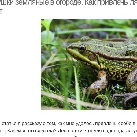
шки земляные в огороде. Как привлечь ля
т
й статье я рассказу о том, как мне удалось привлечь к себе 
ек. Зачем я это сделала? Дело в том, что для садовода ляг