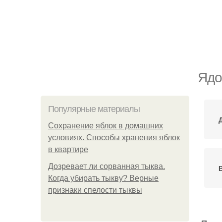
Ядо
Популярные материалы
Сохранение яблок в домашних
условиях. Способы хранения яблок
в квартире
Дозревает ли сорванная тыква.
Когда убирать тыкву? Верные
признаки спелости тыквы