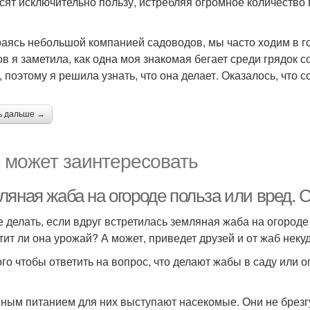
сят исключительно пользу, истребляя огромное количество 
аясь небольшой компанией садоводов, мы часто ходим в гос
ов я заметила, как одна моя знакомая бегает среди грядок с
, поэтому я решила узнать, что она делает. Оказалось, что 
ь дальше →
 может заинтересовать
ляная жаба на огороде польза или вред. 
е делать, если вдруг встретилась земляная жаба на огороде
тит ли она урожай? А может, приведет друзей и от жаб неку
ого чтобы ответить на вопрос, что делают жабы в саду или 
ным питанием для них выступают насекомые. Они не брезг