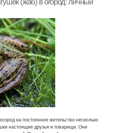
гушек (жаб) в огород: личный
в огород на постоянное жительство несколько
ушки настоящие друзья и товарищи. Они