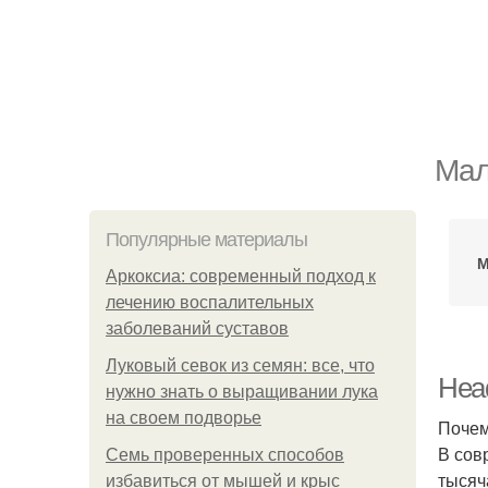
Мал
Популярные материалы
М
Аркоксиа: современный подход к
лечению воспалительных
заболеваний суставов
Луковый севок из семян: все, что
Head
нужно знать о выращивании лука
на своем подворье
Почем
В сов
Семь проверенных способов
тысяч
избавиться от мышей и крыс