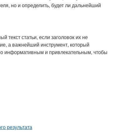
еля, но и определить, будет ли дальнейший
й текст статьи, если заголовок их не
ние, а важнейший инструмент, который
нно информативным и привлекательным, чтобы
го результата