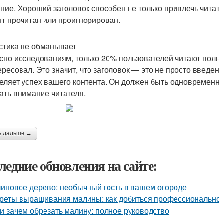
ние. Хороший заголовок способен не только привлечь читат
нт прочитан или проигнорирован.
стика не обманывает
сно исследованиям, только 20% пользователей читают полны
ересовал. Это значит, что заголовок — это не просто введе
еляет успех вашего контента. Он должен быть одновреме
ать внимание читателя.
ь дальше →
ледние обновления на сайте:
иновое дерево: необычный гость в вашем огороде
реты выращивания малины: как добиться профессионально
 и зачем обрезать малину: полное руководство