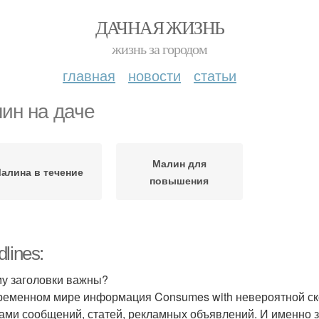
ДАЧНАЯ ЖИЗНЬ
жизнь за городом
главная
новости
статьи
ин на даче
Малин для
алина в течение
повышения
lines:
у заголовки важны?
ременном мире информация Consumes with невероятной ск
ами сообщений, статей, рекламных объявлений. И именно 