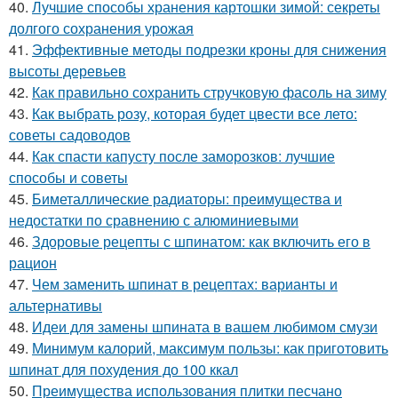
40.
Лучшие способы хранения картошки зимой: секреты
долгого сохранения урожая
41.
Эффективные методы подрезки кроны для снижения
высоты деревьев
42.
Как правильно сохранить стручковую фасоль на зиму
43.
Как выбрать розу, которая будет цвести все лето:
советы садоводов
44.
Как спасти капусту после заморозков: лучшие
способы и советы
45.
Биметаллические радиаторы: преимущества и
недостатки по сравнению с алюминиевыми
46.
Здоровые рецепты с шпинатом: как включить его в
рацион
47.
Чем заменить шпинат в рецептах: варианты и
альтернативы
48.
Идеи для замены шпината в вашем любимом смузи
49.
Минимум калорий, максимум пользы: как приготовить
шпинат для похудения до 100 ккал
50.
Преимущества использования плитки песчано