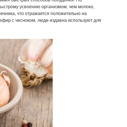
быстрому усвоению организмом, чем молоко,
ечника, что отражается положительно на
кефир с чесноком, люди издавна используют для