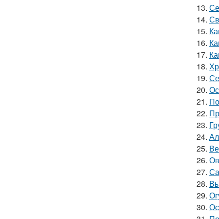
13.
Се
14.
Св
15.
Ка
16.
Ка
17.
Ка
18.
Хр
19.
Се
20.
Ос
21.
По
22.
Пр
23.
Гр
24.
Ал
25.
Ве
26.
Ов
27.
Са
28.
Вы
29.
Ог
30.
Ос
31.
По