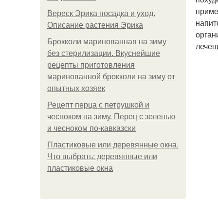
приме
Вереск Эрика посадка и уход.
напит
Описание растения Эрика
орган
Брокколи маринованная на зиму
лечен
без стерилизации. Вкуснейшие
рецепты приготовления
маринованной брокколи на зиму от
опытных хозяек
Рецепт перца с петрушкой и
чесноком на зиму. Перец с зеленью
и чесноком по-кавказски
Пластиковые или деревянные окна.
Что выбрать: деревянные или
пластиковые окна