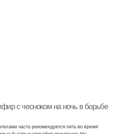
ефир с чесноком на ночь в борьбе
ологами часто рекомендуется пить во время
самых быстрых способов похудения. Но