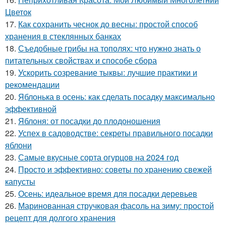
Цветок
17.
Как сохранить чеснок до весны: простой способ
хранения в стеклянных банках
18.
Съедобные грибы на тополях: что нужно знать о
питательных свойствах и способе сбора
19.
Ускорить созревание тыквы: лучшие практики и
рекомендации
20.
Яблонька в осень: как сделать посадку максимально
эффективной
21.
Яблоня: от посадки до плодоношения
22.
Успех в садоводстве: секреты правильного посадки
яблони
23.
Самые вкусные сорта огурцов на 2024 год
24.
Просто и эффективно: советы по хранению свежей
капусты
25.
Осень: идеальное время для посадки деревьев
26.
Маринованная стручковая фасоль на зиму: простой
рецепт для долгого хранения