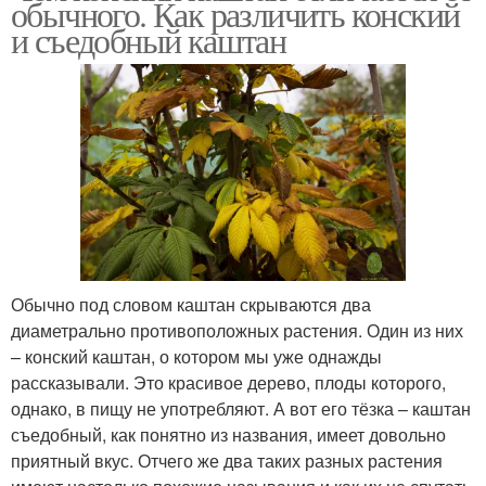
обычного. Как различить конский
и съедобный каштан
Обычно под словом каштан скрываются два
диаметрально противоположных растения. Один из них
– конский каштан, о котором мы уже однажды
рассказывали. Это красивое дерево, плоды которого,
однако, в пищу не употребляют. А вот его тёзка – каштан
съедобный, как понятно из названия, имеет довольно
приятный вкус. Отчего же два таких разных растения