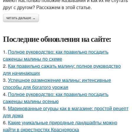
имеют настолько похожие называния и как их не спутать
друг с другом? Расскажем в этой статье.
читать дальше →
Последние обновления на сайте:
1.
Полное руководство: как правильно посадить
саженцы малины по схеме
2.
Как правильно сажать малину: полное руководство
для начинающих
3.
Успешное размножение малины: интенсивные
способы для богатого урожая
4.
Полное руководство: как правильно посадить
саженцы малины осенью
5.
Маринованные огурцы как в магазине: простой рецепт
для дома
6.
Какие уникальные природные ландшафты можно
найти в окрестностях Красноярска