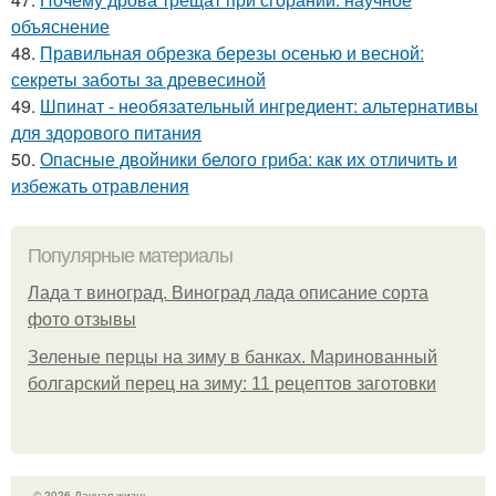
объяснение
48.
Правильная обрезка березы осенью и весной:
секреты заботы за древесиной
49.
Шпинат - необязательный ингредиент: альтернативы
для здорового питания
50.
Опасные двойники белого гриба: как их отличить и
избежать отравления
Популярные материалы
Лада т виноград. Виноград лада описание сорта
фото отзывы
Зеленые перцы на зиму в банках. Маринованный
болгарский перец на зиму: 11 рецептов заготовки
© 2026 Дачная жизнь