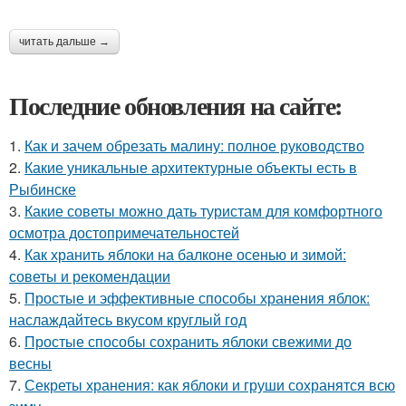
читать дальше →
Последние обновления на сайте:
1.
Как и зачем обрезать малину: полное руководство
2.
Какие уникальные архитектурные объекты есть в
Рыбинске
3.
Какие советы можно дать туристам для комфортного
осмотра достопримечательностей
4.
Как хранить яблоки на балконе осенью и зимой:
советы и рекомендации
5.
Простые и эффективные способы хранения яблок:
наслаждайтесь вкусом круглый год
6.
Простые способы сохранить яблоки свежими до
весны
7.
Секреты хранения: как яблоки и груши сохранятся всю