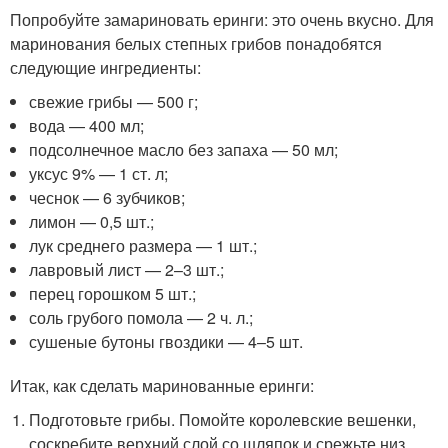
Попробуйте замариновать еринги: это очень вкусно. Для
маринования белых степных грибов понадобятся
следующие ингредиенты:
свежие грибы — 500 г;
вода — 400 мл;
подсолнечное масло без запаха — 50 мл;
уксус 9% — 1 ст. л;
чеснок — 6 зубчиков;
лимон — 0,5 шт.;
лук среднего размера — 1 шт.;
лавровый лист — 2–3 шт.;
перец горошком 5 шт.;
соль грубого помола — 2 ч. л.;
сушеные бутоны гвоздики — 4–5 шт.
Итак, как сделать маринованные еринги:
Подготовьте грибы. Помойте королевские вешенки,
соскребите верхний слой со шляпок и срежьте низ