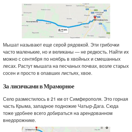
Мышат называют еще серой рядовкой. Эти грибочки
часто маленькие, но и великаны — не редкость. Найти их
можно с сентября по ноябрь в хвойных и смешанных
лесах. Растут мышата на песчаных почвах, возле старых
сосен и просто в опавших листьях, хвое.
За лисичками в Мраморное
Село разместилось в 21 км от Симферополя. Это горная
часть Крыма, западное подножие Чатыр-Дага. Сюда
тоже удобнее всего добираться на арендованном
внедорожнике.