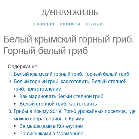
ДАЧНАЯ ЖИЗНЬ
главная
новости
статьи
Белый крымский горный гриб.
Горный белый гриб
Содержание
Белый крымский горный гриб. Горный белый гриб
Белый горный гриб, как готовить. Белый степной
гриб: приготовление
Как мариновать белый степной гриб
Белый степной гриб: как готовить
Грибы в Крыму 2019. Топ-5 урожайных поселков, где
можно собрать грибы в Крыму
За мышатами в Кольчугино
За лисичками в Мраморное