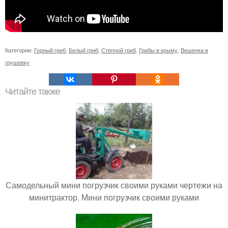
Категории:
Горный гриб
,
Белый гриб
,
Степной гриб
,
Грибы в крыму
,
Вешенка в
грушевку
Читайте также
Самодельный мини погрузчик своими руками чертежи на
минитрактор. Мини погрузчик своими руками