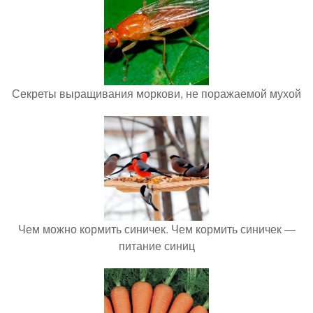
Секреты выращивания моркови, не поражаемой мухой
Чем можно кормить синичек. Чем кормить синичек —
питание синиц