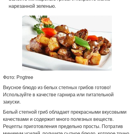
нарезанной зеленью.
Фото: Pngtree
Вкусное блюдо из белых степных грибов готово!
Используйте в качестве гарнира или питательной
закуски.
Белый степной гриб обладает прекрасными вкусовыми
качествами и содержит много полезных веществ.
Рецепты приготовления предельно просты. Потратив
минимум усилий, получите сытное блюдо, которое точно