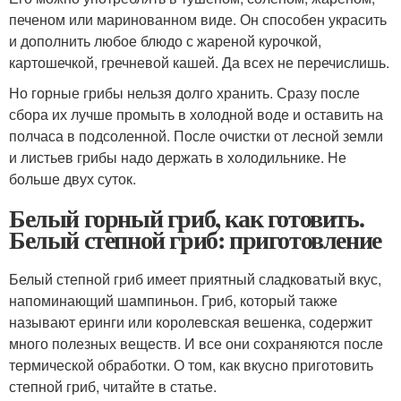
печеном или маринованном виде. Он способен украсить
и дополнить любое блюдо с жареной курочкой,
картошечкой, гречневой кашей. Да всех не перечислишь.
Но горные грибы нельзя долго хранить. Сразу после
сбора их лучше промыть в холодной воде и оставить на
полчаса в подсоленной. После очистки от лесной земли
и листьев грибы надо держать в холодильнике. Не
больше двух суток.
Белый горный гриб, как готовить.
Белый степной гриб: приготовление
Белый степной гриб имеет приятный сладковатый вкус,
напоминающий шампиньон. Гриб, который также
называют еринги или королевская вешенка, содержит
много полезных веществ. И все они сохраняются после
термической обработки. О том, как вкусно приготовить
степной гриб, читайте в статье.