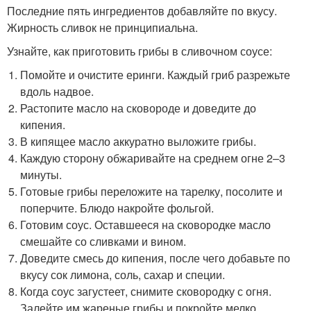
Последние пять ингредиентов добавляйте по вкусу.
Жирность сливок не принципиальна.
Узнайте, как приготовить грибы в сливочном соусе:
Помойте и очистите еринги. Каждый гриб разрежьте
вдоль надвое.
Растопите масло на сковороде и доведите до
кипения.
В кипящее масло аккуратно выложите грибы.
Каждую сторону обжаривайте на среднем огне 2–3
минуты.
Готовые грибы переложите на тарелку, посолите и
поперчите. Блюдо накройте фольгой.
Готовим соус. Оставшееся на сковородке масло
смешайте со сливками и вином.
Доведите смесь до кипения, после чего добавьте по
вкусу сок лимона, соль, сахар и специи.
Когда соус загустеет, снимите сковородку с огня.
Залейте им жареные грибы и покройте мелко