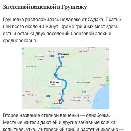
За степной вешенкой в Грушевку
Грушевка расположилась недалеко от Судака. Ехать к
ней всего около 40 минут. Кроме грибных мест здесь
есть и останки двух поселений бронзовой эпохи и
средневековья.
Второе название степной вешенки — однобочка.
Местные жители дают ей и другие забавные клички:
копытная, утка. Интересный гриб и растет уникально —