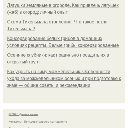
Лягушки земляные в огороде. Как привлечь лягушек
(жаб) в огород: личный опыт
Схема Тихельмана отопления. Что такое петля
Тихельмана?
Консервирование белых грибов в домашних
условиях рецепты. Белые грибы консервированные
Осенние клубники: как правильно посадить их в
открытый грунт
Как укрыть на зиму можжевельник. Особенности
ухода за можжевельником осенью и при подготовке к
зиме — общие советы и рекомендации
© 2026 Дачная жизнь
Контакты
Пользовательское соглашение