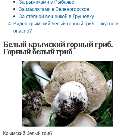
За рыжиками в Рыбачье
За маслятами в Зеленогорское
За степной вешенкой в Грушевку
Видео крымский белый горный гриб – вкусно и
опасно?
Белый крымский горный гриб.
Горный белый гриб
Крымский белый гриб