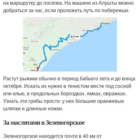
на маршрутку до поселка. На машине из Алушты можно
добраться за час, если проложить путь по побережью.
Растут рыжики обычно в период бабьего лета и до конца
октября. Искать их нужно в тенистом месте под сосной
или елью, в продольных бороздках, ямках, овражках.
Узнать эти грибы просто: у них большие оранжевые
шляпки и длинные ножки.
За маслятами в Зеленогорское
Зеленогорское находится почти в 40 км от