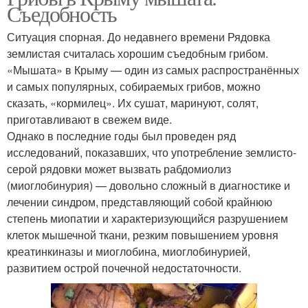
Съедобность
Ситуация спорная. До недавнего времени Рядовка
землистая считалась хорошим съедобным грибом.
«Мышата» в Крыму — один из самых распространённых
и самых популярных, собираемых грибов, можно
сказать, «кормилец». Их сушат, маринуют, солят,
приготавливают в свежем виде.
Однако в последние годы был проведен ряд
исследований, показавших, что употребление землисто-
серой рядовки может вызвать рабдомиолиз
(миоглобинурия) — довольно сложный в диагностике и
лечении синдром, представляющий собой крайнюю
степень миопатии и характеризующийся разрушением
клеток мышечной ткани, резким повышением уровня
креатинкиназы и миоглобина, миоглобинурией,
развитием острой почечной недостаточности.