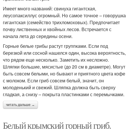
Имеет много названий: свинуха гигантская,
леусопаксиллус огромный. Но самое точное – говорушка
гигантская (семейство трихломоховых). Предпочитает
почву лиственных и хвойных лесов. Встречается с
начала лета до середины осени.
Горные белые грибы растут группками. Если под
березкой или сосной нашелся один, высока вероятность,
что рядом еще несколько. Заметить их несложно.
Шляпки большие, мясистые (до 20 см в диаметре). Могут
быть совсем белыми, но бывают и приятного цвета кофе
с молоком. Если гриб совсем белый, значит, он
молоденький и свежий. Шляпка должна быть сверху
гладкая, а снизу – покрыта пластинками с перемычками.
читать дальше →
Белый крымский горный гриб.