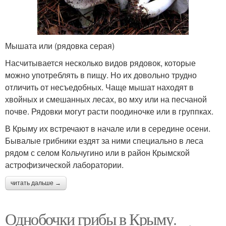
Мышата или (рядовка серая)
Насчитывается несколько видов рядовок, которые
можно употреблять в пищу. Но их довольно трудно
отличить от несъедобных. Чаще мышат находят в
хвойных и смешанных лесах, во мху или на песчаной
почве. Рядовки могут расти поодиночке или в группках.
В Крыму их встречают в начале или в середине осени.
Бывалые грибники ездят за ними специально в леса
рядом с селом Кольчугино или в район Крымской
астрофизической лаборатории.
читать дальше →
Однобочки грибы в Крыму.