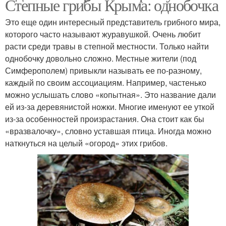
Степные грибы Крыма: однобочка
Это еще один интересный представитель грибного мира,
которого часто называют журавушкой. Очень любит
расти среди травы в степной местности. Только найти
однобочку довольно сложно. Местные жители (под
Симферополем) привыкли называть ее по-разному,
каждый по своим ассоциациям. Например, частенько
можно услышать слово «копытная». Это название дали
ей из-за деревянистой ножки. Многие именуют ее уткой
из-за особенностей произрастания. Она стоит как бы
«вразвалочку», словно уставшая птица. Иногда можно
наткнуться на целый «огород» этих грибов.