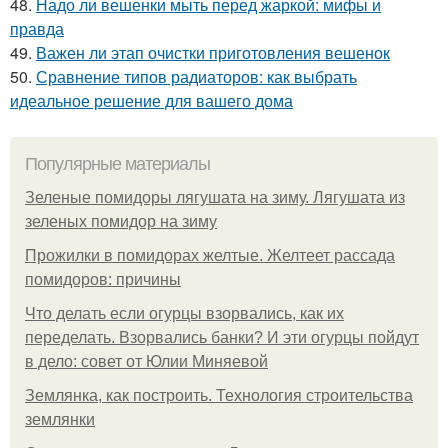
48.
Надо ли вешенки мыть перед жаркой: мифы и
правда
49.
Важен ли этап очистки приготовления вешенок
50.
Сравнение типов радиаторов: как выбрать
идеальное решение для вашего дома
Популярные материалы
Зеленые помидоры лягушата на зиму. Лягушата из
зеленых помидор на зиму
Прожилки в помидорах желтые. Желтеет рассада
помидоров: причины
Что делать если огурцы взорвались, как их
переделать. Взорвались банки? И эти огурцы пойдут
в дело: совет от Юлии Миняевой
Землянка, как построить. Технология строительства
землянки