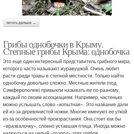
читать дальше →
Грибы однобочки в Крыму.
Степные грибы Крыма: однобочка
Это еще один интересный представитель грибного мира,
которого часто называют журавушкой. Очень любит
расти среди травы в степной местности. Только найти
однобочку довольно сложно. Местные жители (под
Симферополем) привыкли называть ее по-разному,
каждый по своим ассоциациям. Например, частенько
можно услышать слово «копытная». Это название дали
ей из-за деревянистой ножки. Многие именуют ее уткой
из-за особенностей произрастания. Она стоит как бы
«вразвалочку», словно уставшая птица. Иногда можно
наткнуться на целый «огород» этих грибов.