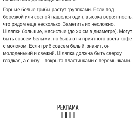
Горные белые грибы растут группками. Если под
березкой или сосной нашелся один, высока вероятность,
что рядом еще несколько. Заметить их несложно.
Шляпки большие, мясистые (до 20 см в диаметре). Могут
быть совсем белыми, но бывают и приятного цвета кофе
с молоком. Если гриб совсем белый, значит, он
молоденький и свежий. Шляпка должна быть сверху
гладкая, а снизу – покрыта пластинками с перемычками.