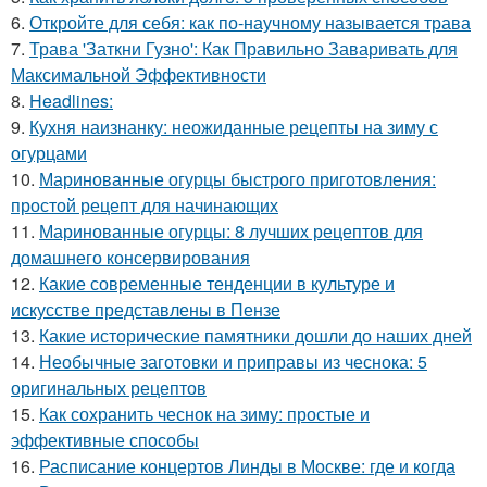
6.
Откройте для себя: как по-научному называется трава
7.
Трава 'Заткни Гузно': Как Правильно Заваривать для
Максимальной Эффективности
8.
Headlines:
9.
Кухня наизнанку: неожиданные рецепты на зиму с
огурцами
10.
Маринованные огурцы быстрого приготовления:
простой рецепт для начинающих
11.
Маринованные огурцы: 8 лучших рецептов для
домашнего консервирования
12.
Какие современные тенденции в культуре и
искусстве представлены в Пензе
13.
Какие исторические памятники дошли до наших дней
14.
Необычные заготовки и приправы из чеснока: 5
оригинальных рецептов
15.
Как сохранить чеснок на зиму: простые и
эффективные способы
16.
Расписание концертов Линды в Москве: где и когда