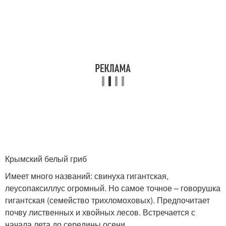
Крымский белый гриб
Имеет много названий: свинуха гигантская,
леусопаксиллус огромный. Но самое точное – говорушка
гигантская (семейство трихломоховых). Предпочитает
почву лиственных и хвойных лесов. Встречается с
начала лета до середины осени.