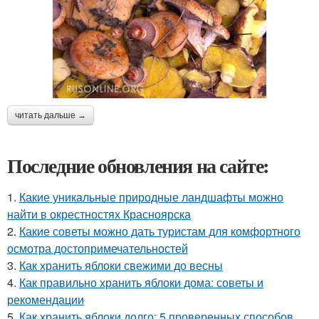
читать дальше →
Последние обновления на сайте:
1.
Какие уникальные природные ландшафты можно
найти в окрестностях Красноярска
2.
Какие советы можно дать туристам для комфортного
осмотра достопримечательностей
3.
Как хранить яблоки свежими до весны
4.
Как правильно хранить яблоки дома: советы и
рекомендации
5.
Как хранить яблоки долго: 5 проверенных способов