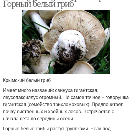
Горный белый гриб
Крымский белый гриб
Имеет много названий: свинуха гигантская,
леусопаксиллус огромный. Но самое точное – говорушка
гигантская (семейство трихломоховых). Предпочитает
почву лиственных и хвойных лесов. Встречается с
начала лета до середины осени.
Горные белые грибы растут группками. Если под