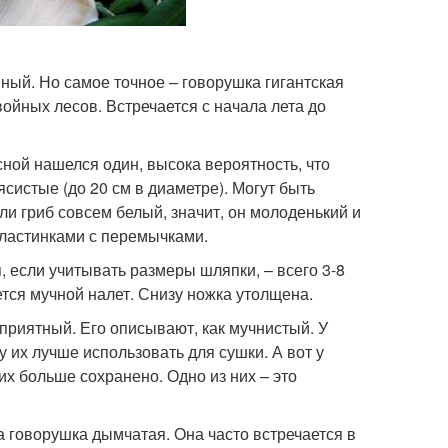
мный. Но самое точное – говорушка гигантская
ойных лесов. Встречается с начала лета до
сной нашелся один, высока вероятность, что
систые (до 20 см в диаметре). Могут быть
ли гриб совсем белый, значит, он молоденький и
пластинками с перемычками.
, если учитывать размеры шляпки, – всего 3-8
ется мучной налет. Снизу ножка утолщена.
 приятный. Его описывают, как мучнистый. У
 их лучше использовать для сушки. А вот у
их больше сохранено. Одно из них – это
а говорушка дымчатая. Она часто встречается в