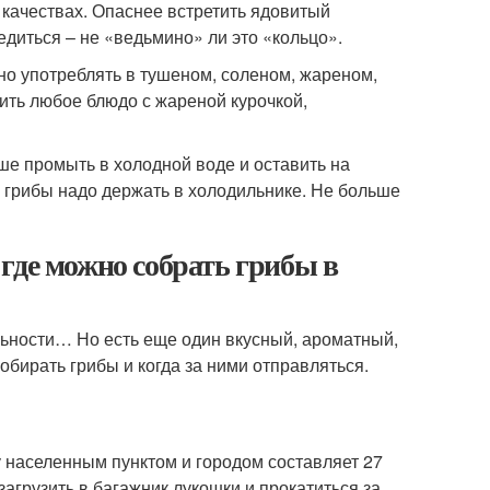
 качествах. Опаснее встретить ядовитый
едиться – не «ведьмино» ли это «кольцо».
но употреблять в тушеном, соленом, жареном,
ить любое блюдо с жареной курочкой,
чше промыть в холодной воде и оставить на
в грибы надо держать в холодильнике. Не больше
где можно собрать грибы в
ьности… Но есть еще один вкусный, ароматный,
обирать грибы и когда за ними отправляться.
населенным пунктом и городом составляет 27
 загрузить в багажник лукошки и прокатиться за