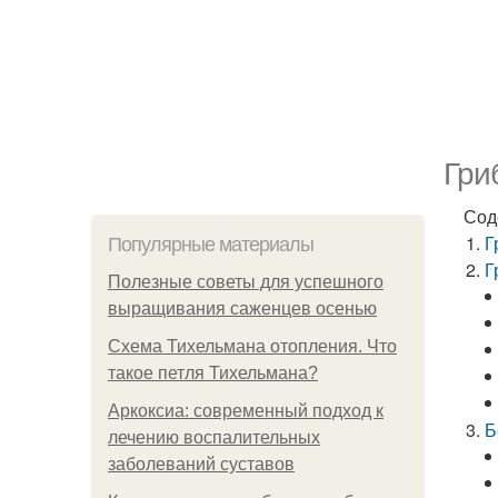
Гри
Сод
Г
Популярные материалы
Г
Полезные советы для успешного
выращивания саженцев осенью
Схема Тихельмана отопления. Что
такое петля Тихельмана?
Аркоксиа: современный подход к
Б
лечению воспалительных
заболеваний суставов