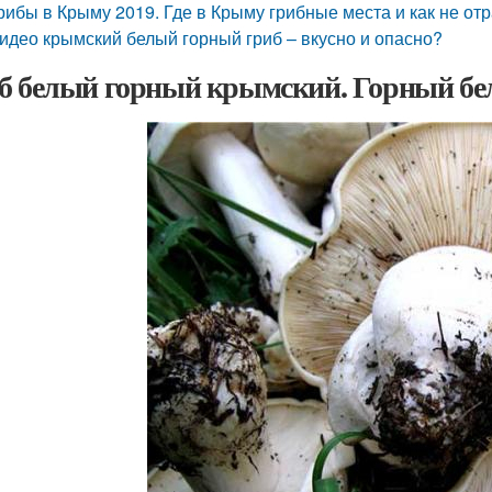
рибы в Крыму 2019. Где в Крыму грибные места и как не от
идео крымский белый горный гриб – вкусно и опасно?
б белый горный крымский. Горный бе