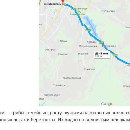
ки — грибы семейные, растут кучками на открытых полянах 
нных лесах и березняках. Их видно по волнистым шляпкам,