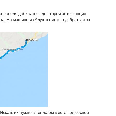
ферополя добираться до второй автостанции
лка. На машине из Алушты можно добраться за
 Искать их нужно в тенистом месте под сосной