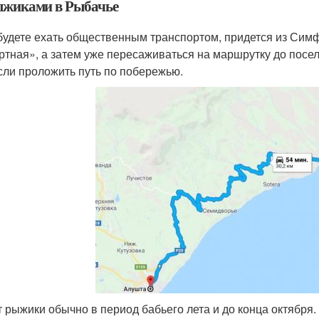
ыжиками в Рыбачье
будете ехать общественным транспортом, придется из Сим
ртная», а затем уже пересаживаться на маршрутку до посе
если проложить путь по побережью.
т рыжики обычно в период бабьего лета и до конца октября.