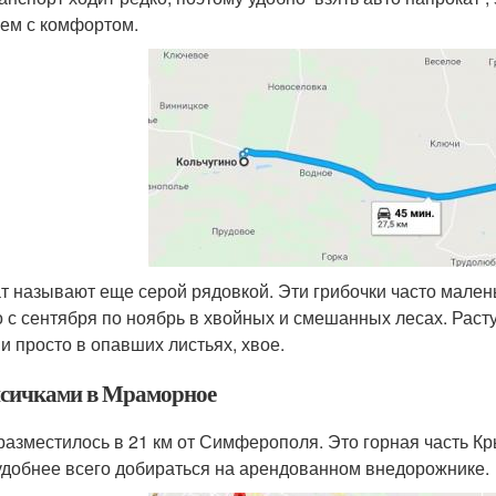
ем с комфортом.
 называют еще серой рядовкой. Эти грибочки часто маленьк
 с сентября по ноябрь в хвойных и смешанных лесах. Раст
 и просто в опавших листьях, хвое.
исичками в Мраморное
разместилось в 21 км от Симферополя. Это горная часть К
удобнее всего добираться на арендованном внедорожнике.