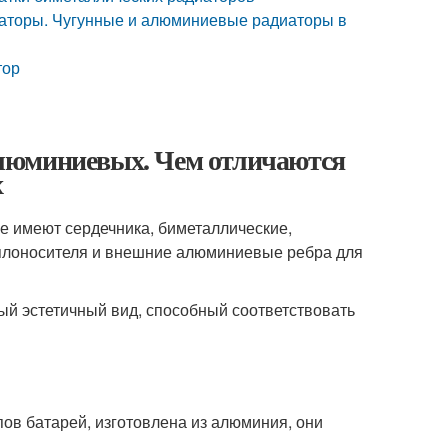
аторы. Чугунные и алюминиевые радиаторы в
тор
люминиевых. Чем отличаются
х
е имеют сердечника, биметаллические,
еплоносителя и внешние алюминиевые ребра для
ый эстетичный вид, способный соответствовать
пов батарей, изготовлена из алюминия, они