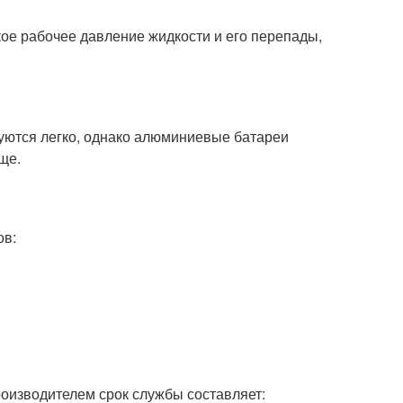
е рабочее давление жидкости и его перепады,
уются легко, однако алюминиевые батареи
ще.
ов:
оизводителем срок службы составляет: