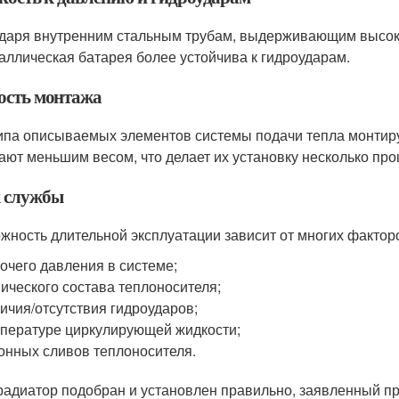
даря внутренним стальным трубам, выдерживающим высоко
аллическая батарея более устойчива к гидроударам.
ость монтажа
ипа описываемых элементов системы подачи тепла монтир
ают меньшим весом, что делает их установку несколько про
 службы
жность длительной эксплуатации зависит от многих фактор
очего давления в системе;
ического состава теплоносителя;
ичия/отсутствия гидроударов;
пературе циркулирующей жидкости;
онных сливов теплоносителя.
радиатор подобран и установлен правильно, заявленный пр