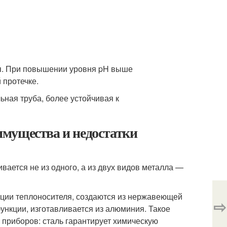
ля. При повышении уровня pH выше
 протечке.
ьная труба, более устойчивая к
мущества и недостатки
вается не из одного, а из двух видов металла —
яции теплоносителя, создаются из нержавеющей
⇨
нкции, изготавливается из алюминия. Такое
приборов: сталь гарантирует химическую