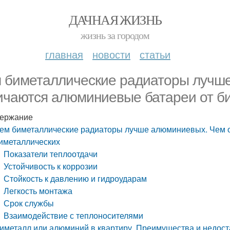
ДАЧНАЯ ЖИЗНЬ
жизнь за городом
главная
новости
статьи
 биметаллические радиаторы лучш
ичаются алюминиевые батареи от б
ержание
ем биметаллические радиаторы лучше алюминиевых. Чем 
иметаллических
Показатели теплоотдачи
Устойчивость к коррозии
Стойкость к давлению и гидроударам
Легкость монтажа
Срок службы
Взаимодействие с теплоносителями
иметалл или алюминий в квартиру. Преимущества и недост