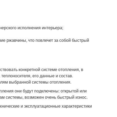
нерского исполнения интерьера;
;
ие ржавчины, что повлечет за собой быстрый
твовать конкретной системе отопления, в
 теплоносителя, его данные и состав.
телям выбранной системы отопления.
опления они будут подключены: открытой или
кам системы, возможен очень быстрый износ.
хнические и эксплуатационные характеристики