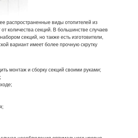
ее распространенные виды отопителей из
 от количества секций. В большинстве случаев
набором секций, но также есть изготовители,
ой вариант имеет более прочную скрутку
дить монтаж и сборку секций своими руками;
;
ходе;
я;
в случае несоблюдения оптимального уровня