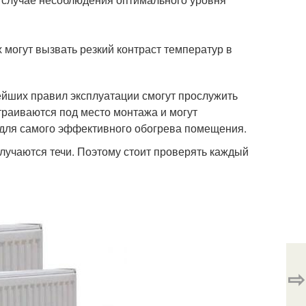
 могут вызвать резкий контраст температур в
ейших правил эксплуатации смогут прослужить
траиваются под место монтажа и могут
 для самого эффективного обогрева помещения.
лучаются течи. Поэтому стоит проверять каждый
⇨