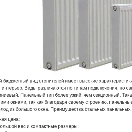
 бюджетный вид отопителей имеет высокие характеристики
 интерьер. Виды различаются по типам подключения, но сам
ниевый. Панельный тип более узкий, чем секционный. Така
ими окнами, так как благодаря своему строению, панельные
олод из большого окна. Преимущества стальных панельных 
кая цена;
ольшой вес и компактные размеры;