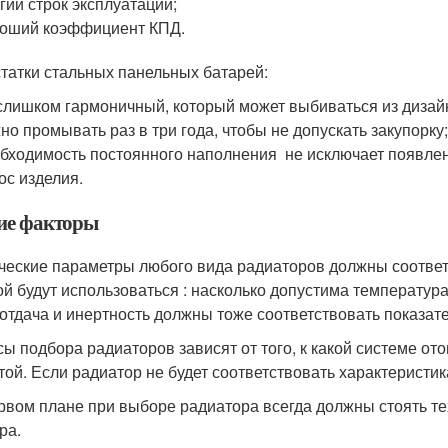
гий строк эксплуатации;
оший коэффициент КПД.
татки стальных панельных батарей:
слишком гармоничный, который может выбиваться из дизай
но промывать раз в три года, чтобы не допускать закупорку
бходимость постоянного наполнения не исключает появлен
ос изделия.
е факторы
ческие параметры любого вида радиаторов должны соответс
ой будут использоваться : насколько допустима температура
отдача и инертность должны тоже соответствовать показа
ы подбора радиаторов зависят от того, к какой системе от
той. Если радиатор не будет соответствовать характеристи
рвом плане при выборе радиатора всегда должны стоять те
ра.