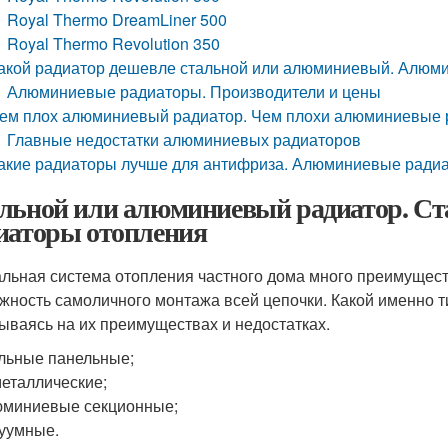
Royal Thermo DreamLiner 500
Royal Thermo Revolution 350
акой радиатор дешевле стальной или алюминиевый. Алюми
Алюминиевые радиаторы. Производители и цены
ем плох алюминиевый радиатор. Чем плохи алюминиевые 
Главные недостатки алюминиевых радиаторов
акие радиаторы лучше для антифриза. Алюминиевые ради
льной или алюминиевый радиатор. С
иаторы отопления
альная система отопления частного дома много преимущест
жность самоличного монтажа всей цепочки. Какой именно т
ываясь на их преимуществах и недостатках.
льные панельные;
еталлические;
миниевые секционные;
уумные.