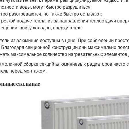
лотности воды, могут быстро разрушиться;
тро разогреваются, но также быстро остывают;
 резкой подаче тепла, из-за направления теплоотдачи вверх
ещении: внизу холодно, вверху тепло.
тели из алюминия доступны в цене. При соблюдении прост
. Благодаря секционной конструкции они максимально подс
жать максимальное количество нагревательных элементов
амоличной сборке секций алюминиевых радиаторов часто с
тель перед монтажом.
льные стальные