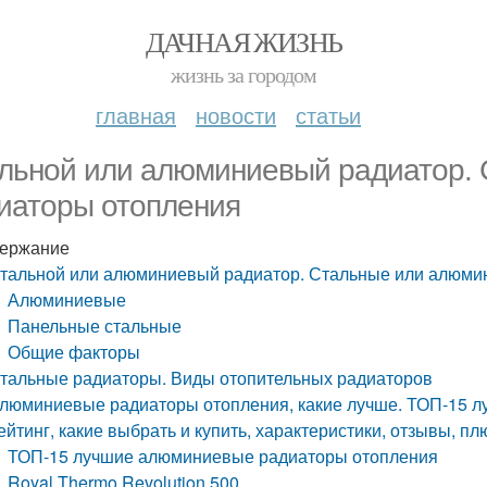
ДАЧНАЯ ЖИЗНЬ
жизнь за городом
главная
новости
статьи
льной или алюминиевый радиатор.
иаторы отопления
ержание
тальной или алюминиевый радиатор. Стальные или алюми
Алюминиевые
Панельные стальные
Общие факторы
тальные радиаторы. Виды отопительных радиаторов
люминиевые радиаторы отопления, какие лучше. ТОП-15 
ейтинг, какие выбрать и купить, характеристики, отзывы, п
ТОП-15 лучшие алюминиевые радиаторы отопления
Royal Thermo Revolution 500