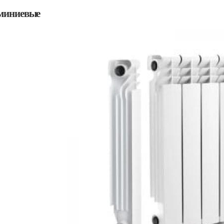
иниевые