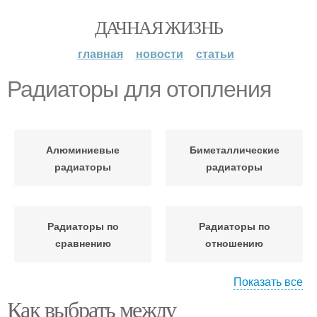
ДАЧНАЯ ЖИЗНЬ
главная
новости
статьи
Радиаторы для отопления
Алюминиевые
Биметаллические
радиаторы
радиаторы
Радиаторы по
Радиаторы по
сравнению
отношению
Показать все
Как выбрать между
Биметаллический
Алюминиевый