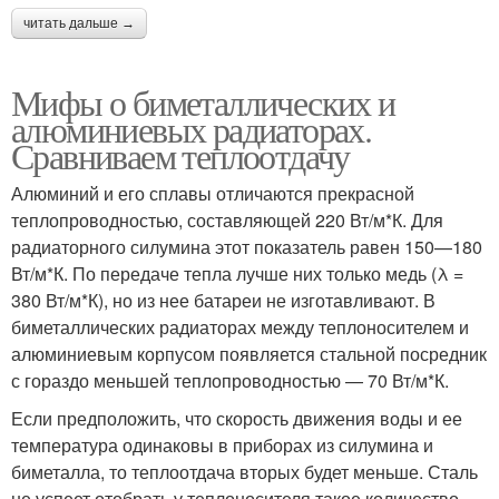
читать дальше →
Мифы о биметаллических и
алюминиевых радиаторах.
Сравниваем теплоотдачу
Алюминий и его сплавы отличаются прекрасной
теплопроводностью, составляющей 220 Вт/м*К. Для
радиаторного силумина этот показатель равен 150—180
Вт/м*К. По передаче тепла лучше них только медь (λ =
380 Вт/м*К), но из нее батареи не изготавливают. В
биметаллических радиаторах между теплоносителем и
алюминиевым корпусом появляется стальной посредник
с гораздо меньшей теплопроводностью — 70 Вт/м*К.
Если предположить, что скорость движения воды и ее
температура одинаковы в приборах из силумина и
биметалла, то теплоотдача вторых будет меньше. Сталь
не успеет отобрать у теплоносителя такое количество