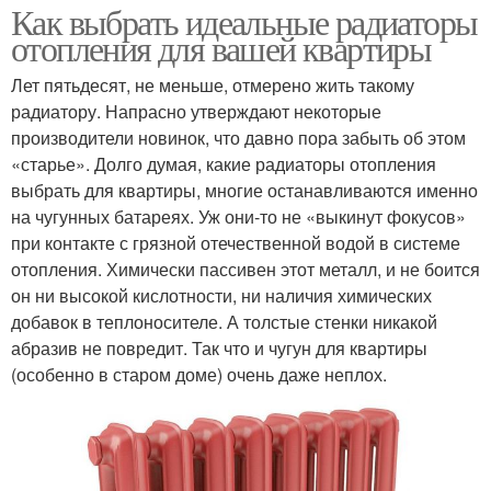
Как выбрать идеальные радиаторы
отопления для вашей квартиры
Лет пятьдесят, не меньше, отмерено жить такому
радиатору. Напрасно утверждают некоторые
производители новинок, что давно пора забыть об этом
«старье». Долго думая, какие радиаторы отопления
выбрать для квартиры, многие останавливаются именно
на чугунных батареях. Уж они-то не «выкинут фокусов»
при контакте с грязной отечественной водой в системе
отопления. Химически пассивен этот металл, и не боится
он ни высокой кислотности, ни наличия химических
добавок в теплоносителе. А толстые стенки никакой
абразив не повредит. Так что и чугун для квартиры
(особенно в старом доме) очень даже неплох.