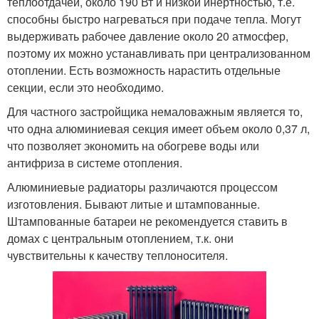
теплоотдачей, около 190 Вт и низкой инертностью, т.е.
способны быстро нагреваться при подаче тепла. Могут
выдерживать рабочее давление около 20 атмосфер,
поэтому их можно устанавливать при централизованном
отоплении. Есть возможность нарастить отдельные
секции, если это необходимо.
Для частного застройщика немаловажным является то,
что одна алюминиевая секция имеет объем около 0,37 л,
что позволяет экономить на обогреве воды или
антифриза в системе отопления.
Алюминиевые радиаторы различаются процессом
изготовления. Бывают литые и штампованные.
Штампованные батареи не рекомендуется ставить в
домах с центральным отоплением, т.к. они
чувствительны к качеству теплоносителя.