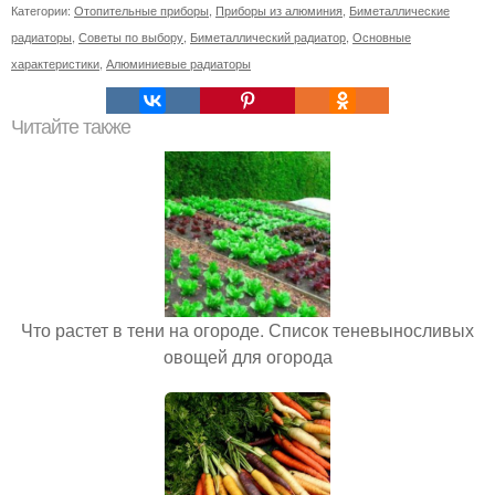
Категории:
Отопительные приборы
,
Приборы из алюминия
,
Биметаллические
радиаторы
,
Советы по выбору
,
Биметаллический радиатор
,
Основные
характеристики
,
Алюминиевые радиаторы
Читайте также
Что растет в тени на огороде. Список теневыносливых
овощей для огорода