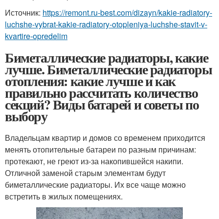
Источник:
https://remont.ru-best.com/dizayn/kakie-radiatory-
luchshe-vybrat-kakie-radiatory-otopleniya-luchshe-stavit-v-
kvartire-opredelim
Биметаллические радиаторы, какие
лучше. Биметаллические радиаторы
отопления: какие лучше и как
правильно рассчитать количество
секций? Виды батарей и советы по
выбору
Владельцам квартир и домов со временем приходится
менять отопительные батареи по разным причинам:
протекают, не греют из-за накопившейся накипи.
Отличной заменой старым элементам будут
биметаллические радиаторы. Их все чаще можно
встретить в жилых помещениях.