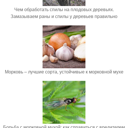
Чем обработать спилы на плодовых деревьях.
Замазываем раны и спилы у деревьев правильно
Морковь – лучшие сорта, устойчивые к морковной мухе
Борьба с морковной мухой: как справиться с вредителем