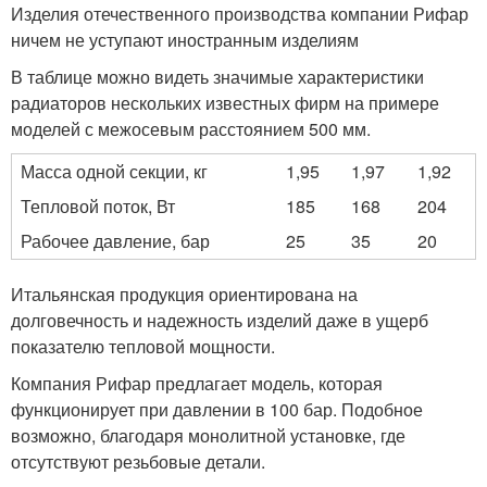
Изделия отечественного производства компании Рифар
ничем не уступают иностранным изделиям
В таблице можно видеть значимые характеристики
радиаторов нескольких известных фирм на примере
моделей с межосевым расстоянием 500 мм.
Масса одной секции, кг
1,95
1,97
1,92
Тепловой поток, Вт
185
168
204
Рабочее давление, бар
25
35
20
Итальянская продукция ориентирована на
долговечность и надежность изделий даже в ущерб
показателю тепловой мощности.
Компания Рифар предлагает модель, которая
функционирует при давлении в 100 бар. Подобное
возможно, благодаря монолитной установке, где
отсутствуют резьбовые детали.