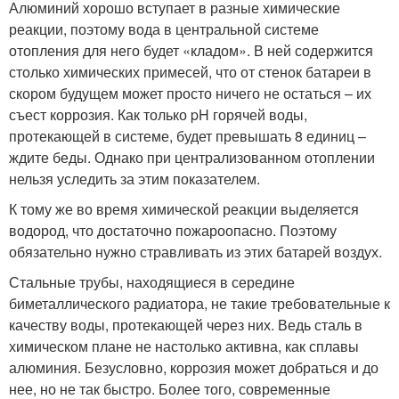
Алюминий хорошо вступает в разные химические
реакции, поэтому вода в центральной системе
отопления для него будет «кладом». В ней содержится
столько химических примесей, что от стенок батареи в
скором будущем может просто ничего не остаться – их
съест коррозия. Как только pH горячей воды,
протекающей в системе, будет превышать 8 единиц –
ждите беды. Однако при централизованном отоплении
нельзя уследить за этим показателем.
К тому же во время химической реакции выделяется
водород, что достаточно пожароопасно. Поэтому
обязательно нужно стравливать из этих батарей воздух.
Стальные трубы, находящиеся в середине
биметаллического радиатора, не такие требовательные к
качеству воды, протекающей через них. Ведь сталь в
химическом плане не настолько активна, как сплавы
алюминия. Безусловно, коррозия может добраться и до
нее, но не так быстро. Более того, современные