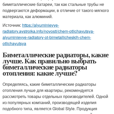
биметаллические батареи, так как стальные трубы не
подвергаются деформации, в отличие от такого мягкого
материала, как алюминий.
Источник:
https://alyuminievye-
radiatory.aystroika.info/novosti/chem-otlichayutsya-
alyuminievye-radiatory-ot-bimetallicheskih-chem-
otlichayutsya
Биметаллические радиаторы, какие
лучше. Как правильно выбрать
биметаллические радиаторы
отопления: какие лучше?
Определяясь, какие биметаллические радиаторы
отопления лучше для квартиры, рекомендуется
рассмотреть товары отдельных производителей. Одной
из популярных компаний, производящей изделия
подобного типа, является Global Style. Продукция