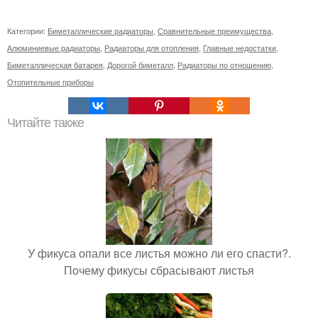
Категории:
Биметаллические радиаторы
,
Сравнительные преимущества
,
Алюминиевые радиаторы
,
Радиаторы для отопления
,
Главные недостатки
,
Биметаллическая батарея
,
Дорогой биметалл
,
Радиаторы по отношению
,
Отопительные приборы
Читайте также
У фикуса опали все листья можно ли его спасти?.
Почему фикусы сбрасывают листья