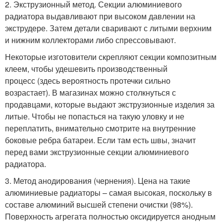
2. Экструзионный метод. Секции алюминиевого
радиатора выдавливают при высоком давлении на
экструдере. Затем детали сваривают с литыми верхним
и нижним коллекторами либо спрессовывают.
Некоторые изготовители скрепляют секции композитным
клеем, чтобы удешевить производственный
процесс (здесь вероятность протечки сильно
возрастает). В магазинах можно столкнуться с
продавцами, которые выдают экструзионные изделия за
литые. Чтобы не попасться на такую уловку и не
переплатить, внимательно смотрите на внутренние
боковые ребра батареи. Если там есть швы, значит
перед вами экструзионные секции алюминиевого
радиатора.
3. Метод анодирования (чернения). Цена на такие
алюминиевые радиаторы – самая высокая, поскольку в
составе алюминий высшей степени очистки (98%).
Поверхность агрегата полностью оксидируется анодным