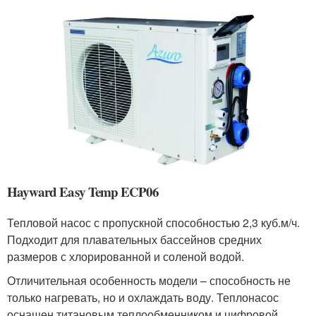
Hayward Easy Temp ECP06
Тепловой насос с пропускной способностью 2,3 куб.м/ч.
Подходит для плавательных бассейнов средних
размеров с хлорированной и соленой водой.
Отличительная особенность модели – способность не
только нагревать, но и охлаждать воду. Теплонасос
оснащен титановым теплообменником и цифровой