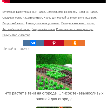
Категории:
Циркуляционный насос
,
Циркуляционные насосы
,
Водяной насос
,
Специфические характеристики
,
Насос для бассейна
,
Модели с описанием
,
Вакуумный насос
,
Руки в домашних условиях
,
Самодельные конструкции
,
Автомобильный насос
,
Вакуумный клапан
,
Изготовление из компрессора
,
Вакууматор из мотора
Читайте также
Что растет в тени на огороде. Список теневыносливых
овощей для огорода