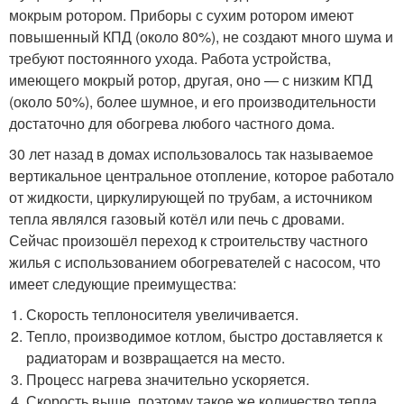
мокрым ротором. Приборы с сухим ротором имеют
повышенный КПД (около 80%), не создают много шума и
требуют постоянного ухода. Работа устройства,
имеющего мокрый ротор, другая, оно — с низким КПД
(около 50%), более шумное, и его производительности
достаточно для обогрева любого частного дома.
30 лет назад в домах использовалось так называемое
вертикальное центральное отопление, которое работало
от жидкости, циркулирующей по трубам, а источником
тепла являлся газовый котёл или печь с дровами.
Сейчас произошёл переход к строительству частного
жилья с использованием обогревателей с насосом, что
имеет следующие преимущества:
Скорость теплоносителя увеличивается.
Тепло, производимое котлом, быстро доставляется к
радиаторам и возвращается на место.
Процесс нагрева значительно ускоряется.
Скорость выше, поэтому такое же количество тепла