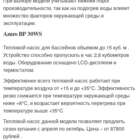
При выборе модели учитывают нижний порог
производительности, так как на подогрев воды влияет
множество факторов окружающей среды и
эксплуатации.
Azuro BP 30WS
Тепловой насос для бассейнов объемом до 15 куб. м .
Устройство способно пропускать в час 2,8 кубометров
воды. Оборудование оснащено LCD-дисплеем и
термостатом.
Эффективнее всего тепловой насос работает при
температуре воздуха от +15 и до +35°C. Эффективность
резко снижается при температуре окружающей среды
ниже +8°C, и возрастает вероятность перегрева при
температуре выше +35°C.
Тепловой насос данной модели позволяет продлить
сезон купания с апреля по октябрь. Цена – от 87800
рублей .