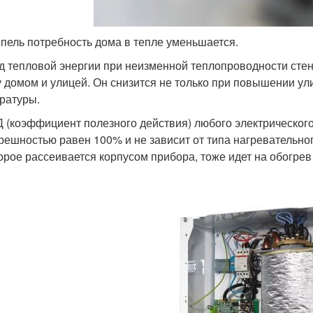
епель потребность дома в тепле уменьшается.
д тепловой энергии при неизменной теплопроводности сте
 домом и улицей. Он снизится не только при повышении ул
ратуры.
 (коэффициент полезного действия) любого электрическог
решностью равен 100% и не зависит от типа нагревательно
орое рассеивается корпусом прибора, тоже идет на обогрев