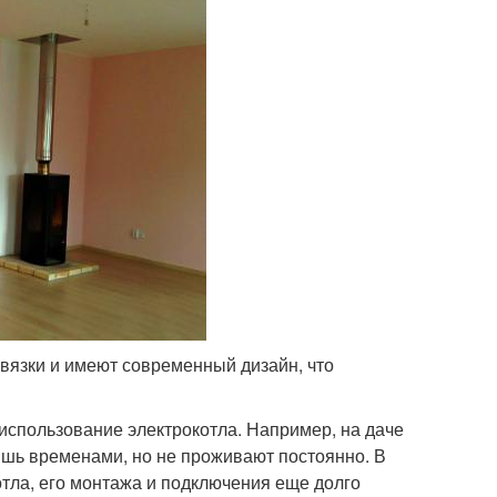
язки и имеют современный дизайн, что
спользование электрокотла. Например, на даче
ишь временами, но не проживают постоянно. В
котла, его монтажа и подключения еще долго