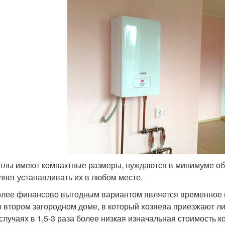
тлы имеют компактные размеры, нуждаются в минимуме обв
ляет устанавливать их в любом месте.
лее финансово выгодным вариантом является временное и
о втором загородном доме, в который хозяева приезжают л
 случаях в 1,5-3 раза более низкая изначальная стоимость 