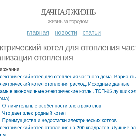
ДАЧНАЯ ЖИЗНЬ
жизнь за городом
главная
новости
статьи
ктрический котел для отопления час
анизации отопления
ержание
лектрический котел для отопления частного дома. Вариант
лектрический котел отопления расход. Исходные данные
амые экономичные электрические котлы. ТОП-25 лучших эле
ома)
Отличительные особенности электрокотлов
Что дает электродный котел
Преимущества и недостатки электрических котлов
лектрический котел отопления на 200 квадратов. Лучшие э
в.м.