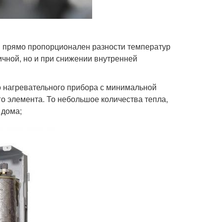
н прямо пропорционален разности температур
ичной, но и при снижении внутренней
о нагревательного прибора с минимальной
го элемента. То небольшое количества тепла,
 дома;