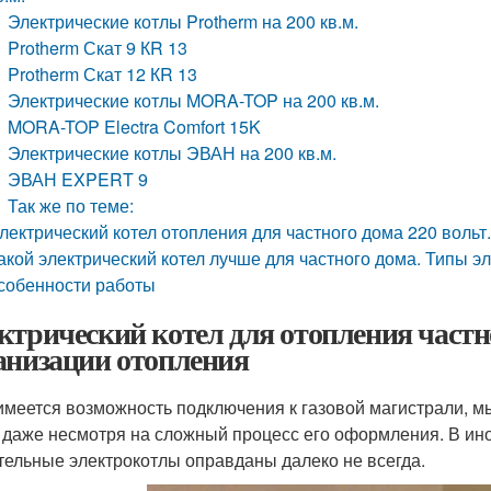
Электрические котлы Protherm на 200 кв.м.
Protherm Скат 9 КR 13
Protherm Скат 12 КR 13
Электрические котлы MORA-TOP на 200 кв.м.
MORA-TOP Electra Comfort 15K
Электрические котлы ЭВАН на 200 кв.м.
ЭВАН EXPERT 9
Так же по теме:
лектрический котел отопления для частного дома 220 вольт
акой электрический котел лучше для частного дома. Типы э
собенности работы
ктрический котел для отопления частн
анизации отопления
имеется возможность подключения к газовой магистрали, 
, даже несмотря на сложный процесс его оформления. В ино
тельные электрокотлы оправданы далеко не всегда.