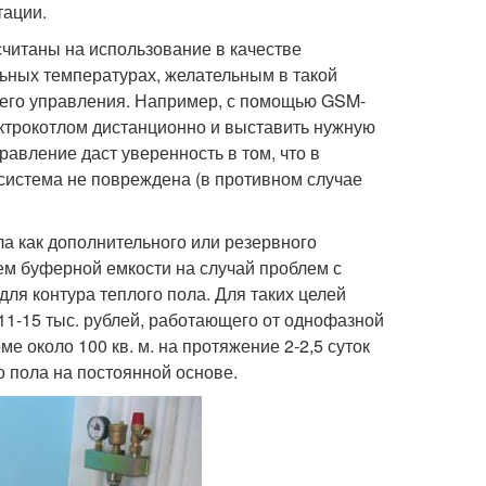
тации.
считаны на использование в качестве
ьных температурах, желательным в такой
него управления. Например, с помощью GSM-
ектрокотлом дистанционно и выставить нужную
равление даст уверенность в том, что в
 система не повреждена (в противном случае
ла как дополнительного или резервного
ем буферной емкости на случай проблем с
для контура теплого пола. Для таких целей
 11-15 тыс. рублей, работающего от однофазной
е около 100 кв. м. на протяжение 2-2,5 суток
 пола на постоянной основе.