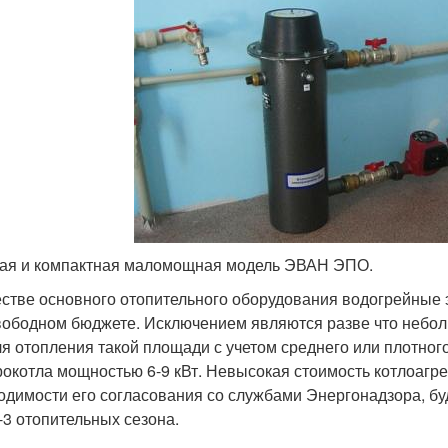
ая и компактная маломощная модель ЭВАН ЭПО.
естве основного отопительного оборудования водогрейные 
вободном бюджете. Исключением являются разве что небо
ля отопления такой площади с учетом среднего или плотног
рокотла мощностью 6-9 кВт. Невысокая стоимость котлоагрег
одимости его согласования со службами Энергонадзора, бу
-3 отопительных сезона.