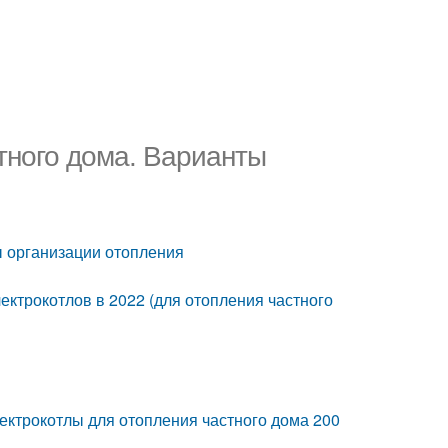
тного дома. Варианты
ы организации отопления
ктрокотлов в 2022 (для отопления частного
лектрокотлы для отопления частного дома 200