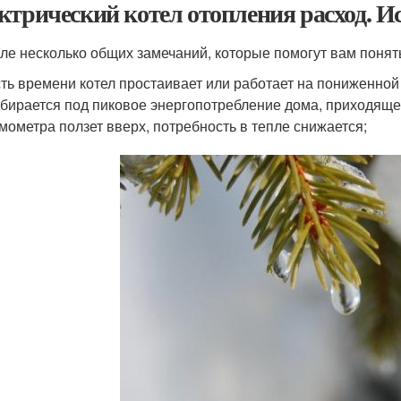
ктрический котел отопления расход. И
ле несколько общих замечаний, которые помогут вам поня
ть времени котел простаивает или работает на пониженно
бирается под пиковое энергопотребление дома, приходяще
мометра ползет вверх, потребность в тепле снижается;