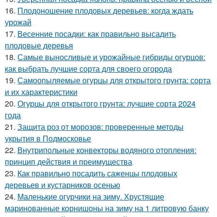
16.
Плодоношение плодовых деревьев: когда ждать
урожай
17.
Весенние посадки: как правильно высадить
плодовые деревья
18.
Самые выносливые и урожайные гибриды огурцов:
как выбрать лучшие сорта для своего огорода
19.
Самоопыляемые огурцы для открытого грунта: сорта
и их характеристики
20.
Огурцы для открытого грунта: лучшие сорта 2024
года
21.
Защита роз от морозов: проверенные методы
укрытия в Подмосковье
22.
Внутрипольные конвекторы водяного отопления:
принцип действия и преимущества
23.
Как правильно посадить саженцы плодовых
деревьев и кустарников осенью
24.
Маленькие огурчики на зиму. Хрустящие
маринованные корнишоны на зиму на 1 литровую банку