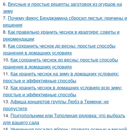
6.
Вкусные и простые рецепты заготовок из огурцов на
зиму
7.
Почему фикус Бенджамина сбросил листья: причины и
решения
8.
Как правильно хранить чеснок в квартире: советы и
рекомендации
9.
Как сохранить чеснок до весны: простые способы
хранения в домашних условиях
10.
Как сохранить чеснок до весны: простые способы
хранения в домашних условиях
11.
Как хранить чеснок на зиму в домашних условиях:
простые и эффективные способы
12.
Как хранить чеснок в домашних условиях всю зиму:
простые и эффективные способы
13.
Афиша концертов группы Любэ в Тюмени: не
пропустите
14.
Подтопольники или Тополиная рядовка: что выбрать
для вашего сада
15.
Уверенная посадка яблонь: правила осенью и весной