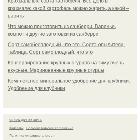
Крахмальные сорта картофеля. Все дело в
крахмале: какой картофель можно жарить, а какой –
варить
Что можно приготовить из санберри. Варенье,
компот и другие заготовки из санберри
Сорт самобесплодный, что это. Сорта-опылители:
таблица. Сорт самоплодный, что это
Консервирование крупных огурцов на зиму очень
вкусные. Маринованные крупные огурцы
Комплексное минеральное удобрение для клубники.
Удобрение для клубники
© 2026 Дачная жизнь
Контакты
Пользовательское соглашение
Политика конфидециальности