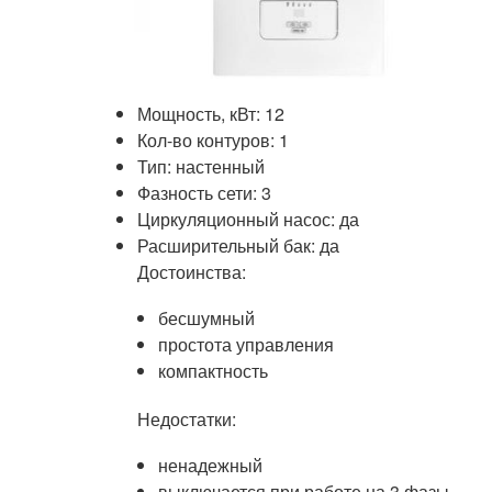
Мощность, кВт: 12
Кол-во контуров: 1
Тип: настенный
Фазность сети: 3
Циркуляционный насос: да
Расширительный бак: да
Достоинства:
бесшумный
простота управления
компактность
Недостатки:
ненадежный
выключается при работе на 3 фазы