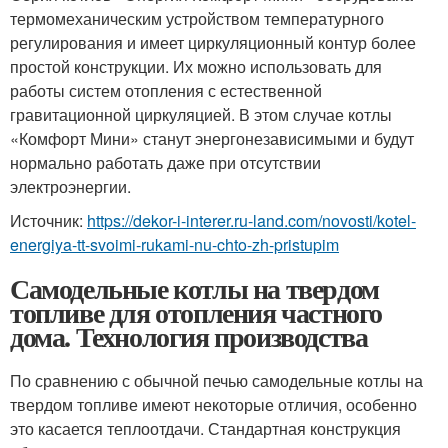
термомеханическим устройством температурного
регулирования и имеет циркуляционный контур более
простой конструкции. Их можно использовать для
работы систем отопления с естественной
гравитационной циркуляцией. В этом случае котлы
«Комфорт Мини» станут энергонезависимыми и будут
нормально работать даже при отсутствии
электроэнергии.
Источник:
https://dekor-i-interer.ru-land.com/novosti/kotel-
energiya-tt-svoimi-rukami-nu-chto-zh-pristupim
Самодельные котлы на твердом
топливе для отопления частного
дома. Технология производства
По сравнению с обычной печью самодельные котлы на
твердом топливе имеют некоторые отличия, особенно
это касается теплоотдачи. Стандартная конструкция