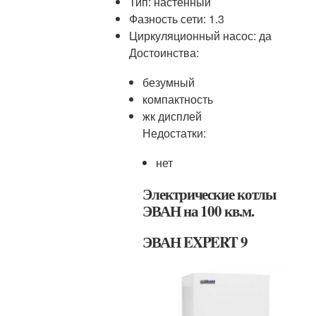
Тип: настенный
Фазность сети: 1.3
Циркуляционный насос: да
Достоинства:
безумный
компактность
жк дисплей
Недостатки:
нет
Электрические котлы
ЭВАН на 100 кв.м.
ЭВАН EXPERT 9