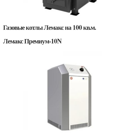
Газовые котлы Лемакс на 100 кв.м.
Лемакс Премиум-10N