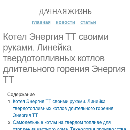
ДАЧНАЯ ЖИЗНЬ
главная
новости
статьи
Котел Энергия ТТ своими
руками. Линейка
твердотопливных котлов
длительного горения Энергия
ТТ
Содержание
Котел Энергия ТТ своими руками. Линейка
твердотопливных котлов длительного горения
Энергия ТТ
Самодельные котлы на твердом топливе для
отопления частного дома. Технология производства