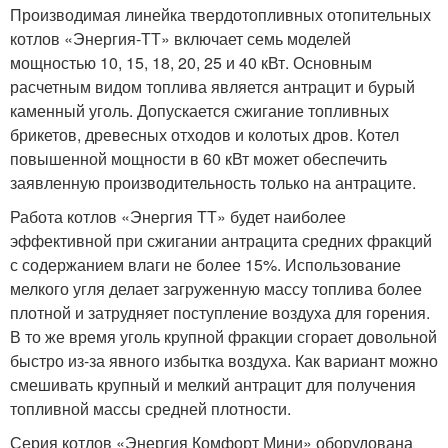
Производимая линейка твердотопливных отопительных
котлов «Энергия-ТТ» включает семь моделей
мощностью 10, 15, 18, 20, 25 и 40 кВт. Основным
расчетным видом топлива является антрацит и бурый
каменный уголь. Допускается сжигание топливных
брикетов, древесных отходов и колотых дров. Котел
повышенной мощности в 60 кВт может обеспечить
заявленную производительность только на антраците.
Работа котлов «Энергия ТТ» будет наиболее
эффективной при сжигании антрацита средних фракций
с содержанием влаги не более 15%. Использование
мелкого угля делает загруженную массу топлива более
плотной и затрудняет поступление воздуха для горения.
В то же время уголь крупной фракции сгорает довольной
быстро из-за явного избытка воздуха. Как вариант можно
смешивать крупный и мелкий антрацит для получения
топливной массы средней плотности.
Серия котлов «Энергия Комфорт Мини» оборудована