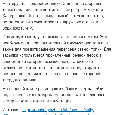
монтируются теплообменники. С внешней стороны
топки навариваются вертикальные ребра жесткости.
Завершающий этап: самодельный котел почти готов,
остается только смонтировать наружные стенки и
верхнюю плиту.
Промежуток между стенками заполняется песком. Это
необходимо для дополнительной аккумуляции тепла, а
также для предотвращения перегрева стенок топки. Для
засыпки используется прокаленный речной песок, в
содержании которого исключены органические
включения. Кроме того, это поможет предотвратить
появление неприятного запаха в процессе горения
твердого топлива.
На верхней плите размещаются баки из нержавейки,
подключенные к контурам. Устанавливаются дверцы
камер — котел готов к эксплуатации.
Источник:
https://dachnayazhizn.info/novosti/kotly-