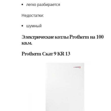
легко разбирается
Недостатки:
шумный
Электрические котлы Protherm на 100
кв.м.
Protherm Скат 9 КR 13