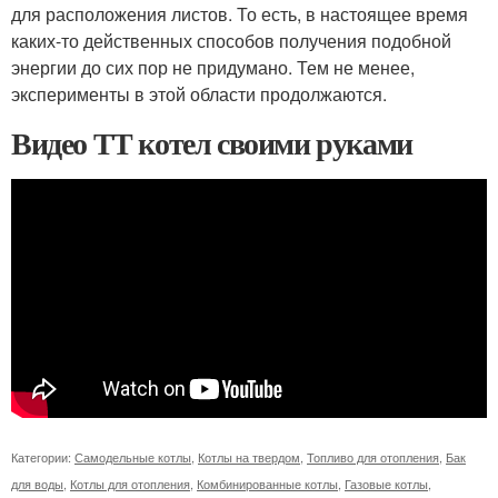
для расположения листов. То есть, в настоящее время
каких-то действенных способов получения подобной
энергии до сих пор не придумано. Тем не менее,
эксперименты в этой области продолжаются.
Видео ТТ котел своими руками
Категории:
Самодельные котлы
,
Котлы на твердом
,
Топливо для отопления
,
Бак
для воды
,
Котлы для отопления
,
Комбинированные котлы
,
Газовые котлы
,