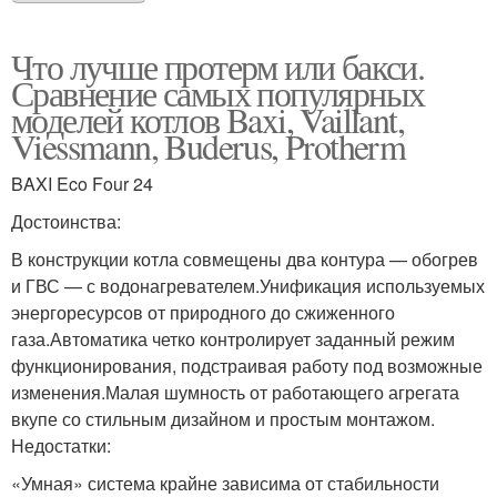
Что лучше протерм или бакси.
Сравнение самых популярных
моделей котлов Baxi, Vaillant,
Viessmann, Buderus, Protherm
BAXI Eco Four 24
Достоинства:
В конструкции котла совмещены два контура — обогрев
и ГВС — с водонагревателем.Унификация используемых
энергоресурсов от природного до сжиженного
газа.Автоматика четко контролирует заданный режим
функционирования, подстраивая работу под возможные
изменения.Малая шумность от работающего агрегата
вкупе со стильным дизайном и простым монтажом.
Недостатки:
«Умная» система крайне зависима от стабильности