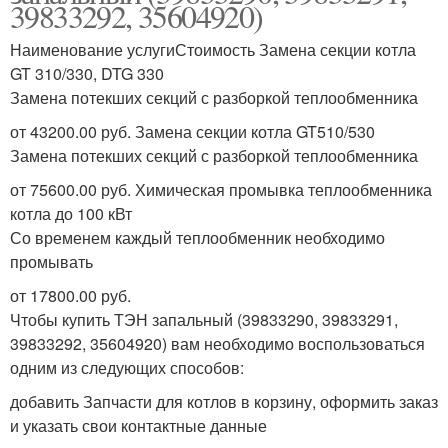
39833292, 35604920)
Наименование услугиСтоимость Замена секции котла
GT 310/330, DTG 330
Замена потекших секций с разборкой теплообменника
от 43200.00 руб. Замена секции котла GT510/530
Замена потекших секций с разборкой теплообменника
от 75600.00 руб. Химическая промывка теплообменника
котла до 100 кВт
Со временем каждый теплообменник необходимо
промывать
от 17800.00 руб.
Чтобы купить ТЭН запальный (39833290, 39833291,
39833292, 35604920) вам необходимо воспользоваться
одним из следующих способов:
добавить Запчасти для котлов в корзину, оформить заказ
и указать свои контактные данные