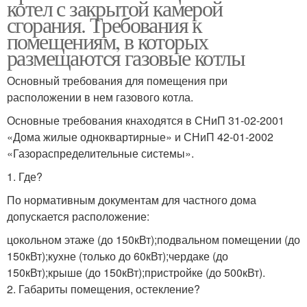
котел с закрытой камерой
сгорания. Требования к
помещениям, в которых
размещаются газовые котлы
Основный требования для помещения при
расположении в нем газового котла.
Основные требования кнаходятся в СНиП 31-02-2001
«Дома жилые одноквартирные» и СНиП 42-01-2002
«Газораспределительные системы».
1. Где?
По нормативным документам для частного дома
допускается расположение:
цокольном этаже (до 150кВт);подвальном помещении (до
150кВт);кухне (только до 60кВт);чердаке (до
150кВт);крыше (до 150кВт);пристройке (до 500кВт).
2. Габариты помещения, остекление?