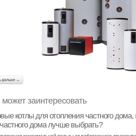
ь дальше →
 может заинтересовать
вые котлы для отопления частного дома, 
 частного дома лучше выбрать?
звлечения максимальной пользы от работающего двухконтур