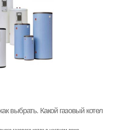
как выбрать. Какой газовый котел
ного газового котла в частном доме