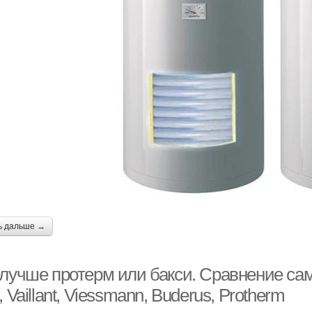
ь дальше →
 лучше протерм или бакси. Сравнение са
, Vaillant, Viessmann, Buderus, Protherm