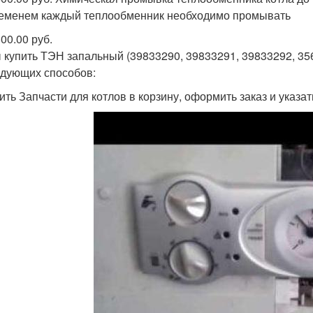
еменем каждый теплообменник необходимо промывать
00.00 руб.
 купить ТЭН запальный (39833290, 39833291, 39833292, 3
едующих способов:
ить Запчасти для котлов в корзину, оформить заказ и указа