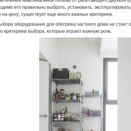
одимо его правильно выбрать, установить, эксплуатировать
о на цену, существует еще много важных критериев.
ыборе оборудования для обогрева частного дома не стоит о
о критериев выбора, которые играют важную роль.