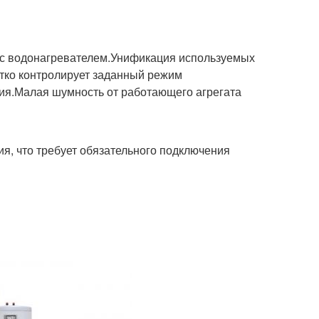
 с водонагревателем.Унификация используемых
етко контролирует заданный режим
ия.Малая шумность от работающего агрегата
я, что требует обязательного подключения