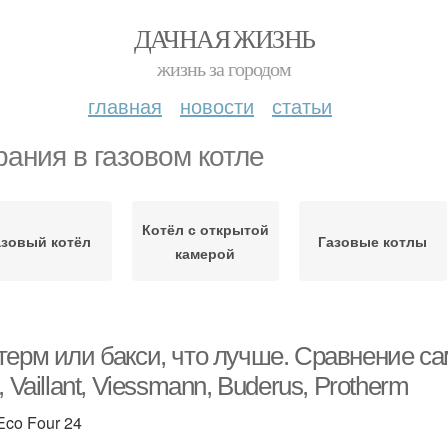
ДАЧНАЯ ЖИЗНЬ
жизнь за городом
главная
новости
статьи
рания в газовом котле
Котёл с открытой
азовый котёл
Газовые котлы
камерой
терм или бакси, что лучше. Сравнение с
, Vaillant, Viessmann, Buderus, Protherm
Eco Four 24