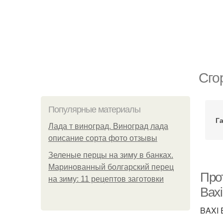
Сго
Популярные материалы
Г
Лада т виноград. Виноград лада
описание сорта фото отзывы
Зеленые перцы на зиму в банках.
Маринованный болгарский перец
Про
на зиму: 11 рецептов заготовки
Baxi
BAXI 