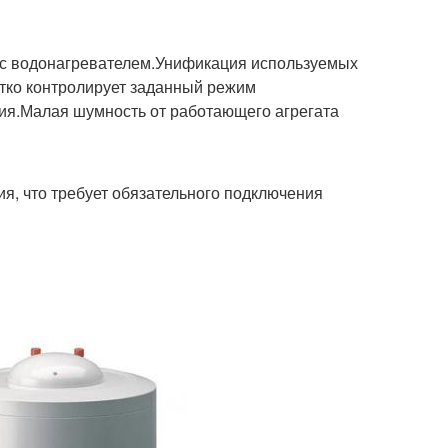
 с водонагревателем.Унификация используемых
етко контролирует заданный режим
ия.Малая шумность от работающего агрегата
я, что требует обязательного подключения