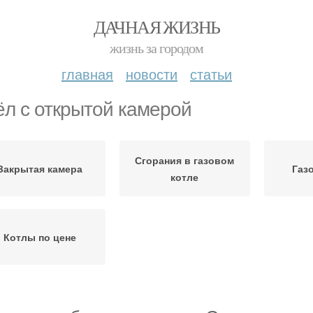
ДАЧНАЯ ЖИЗНЬ
жизнь за городом
главная
новости
статьи
ёл с открытой камерой
Сгорания в газовом
Закрытая камера
Газ
котле
Котлы по цене