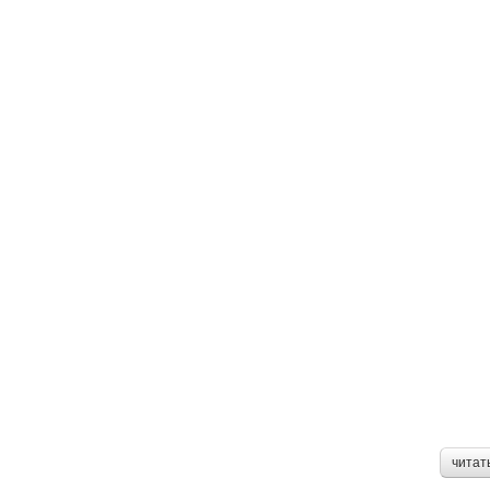
читат