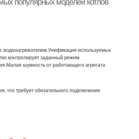
амых популярных моделей котлов
 с водонагревателем.Унификация используемых
етко контролирует заданный режим
ия.Малая шумность от работающего агрегата
я, что требует обязательного подключения