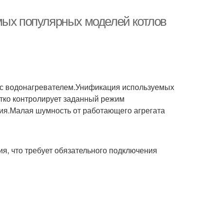
мых популярных моделей котлов
 с водонагревателем.Унификация используемых
етко контролирует заданный режим
ия.Малая шумность от работающего агрегата
я, что требует обязательного подключения