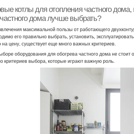
вые котлы для отопления частного дома, 
 частного дома лучше выбрать?
звлечения максимальной пользы от работающего двухконтур
одимо его правильно выбрать, установить, эксплуатировать
о на цену, существует еще много важных критериев.
ыборе оборудования для обогрева частного дома не стоит о
о критериев выбора, которые играют важную роль.