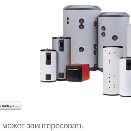
ь дальше →
 может заинтересовать