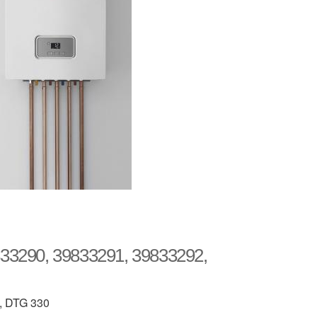
833290, 39833291, 39833292,
, DTG 330