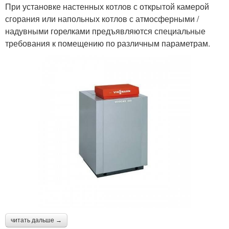
При установке настенных котлов с открытой камерой
сгорания или напольных котлов с атмосферными /
надувными горелками предъявляются специальные
требования к помещению по различным параметрам.
читать дальше →