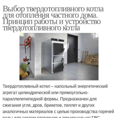
Выбор твердотопливного котла
для отопления частного дома.
Принцип работы и устройство
твердотопливного котла
Твердотопливный котел – напольный энергетический
агрегат цилиндрической или прямоугольно-
параллелепипедной формы. Предназначен для
сжигания угля, дров, брикетов, пеллет и других
аналогичных материалов с целью производства горячей
воды для систем отопления и (опционально) ГВС.