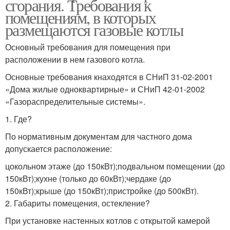
сгорания. Требования к
помещениям, в которых
размещаются газовые котлы
Основный требования для помещения при
расположении в нем газового котла.
Основные требования кнаходятся в СНиП 31-02-2001
«Дома жилые одноквартирные» и СНиП 42-01-2002
«Газораспределительные системы».
1. Где?
По нормативным документам для частного дома
допускается расположение:
цокольном этаже (до 150кВт);подвальном помещении (до
150кВт);кухне (только до 60кВт);чердаке (до
150кВт);крыше (до 150кВт);пристройке (до 500кВт).
2. Габариты помещения, остекление?
При установке настенных котлов с открытой камерой