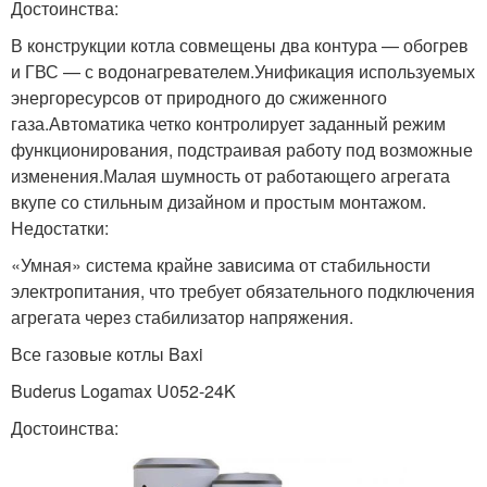
Достоинства:
В конструкции котла совмещены два контура — обогрев
и ГВС — с водонагревателем.Унификация используемых
энергоресурсов от природного до сжиженного
газа.Автоматика четко контролирует заданный режим
функционирования, подстраивая работу под возможные
изменения.Малая шумность от работающего агрегата
вкупе со стильным дизайном и простым монтажом.
Недостатки:
«Умная» система крайне зависима от стабильности
электропитания, что требует обязательного подключения
агрегата через стабилизатор напряжения.
Все газовые котлы Baxi
Buderus Logamax U052-24K
Достоинства: