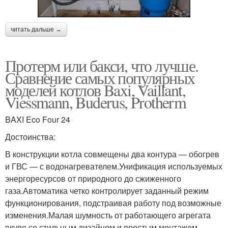
читать дальше →
Протерм или бакси, что лучше.
Сравнение самых популярных
моделей котлов Baxi, Vaillant,
Viessmann, Buderus, Protherm
BAXI Eco Four 24
Достоинства:
В конструкции котла совмещены два контура — обогрев
и ГВС — с водонагревателем.Унификация используемых
энергоресурсов от природного до сжиженного
газа.Автоматика четко контролирует заданный режим
функционирования, подстраивая работу под возможные
изменения.Малая шумность от работающего агрегата
вкупе со стильным дизайном и простым монтажом.