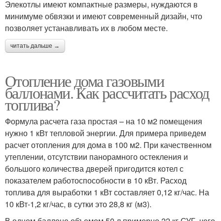
Элекотлы имеют компактные размеры, нуждаются в
минимуме обвязки и имеют современный дизайн, что
позволяет устанавливать их в любом месте.
читать дальше →
Отопление дома газовыми
баллонами. Как рассчитать расход
топлива?
Формула расчета газа простая – на 10 м2 помещения
нужно 1 кВт тепловой энергии. Для примера приведем
расчет отопления для дома в 100 м2. При качественном
утеплении, отсутствии панорамного остекления и
большого количества дверей пригодится котел с
показателем работоспособности в 10 кВт. Расход
топлива для выработки 1 кВт составляет 0,12 кг/час. На
10 кВт-1,2 кг/час, в сутки это 28,8 кг (м3).
В одном баллоне объемом 50 л примерно 22 кг СУГ, чего