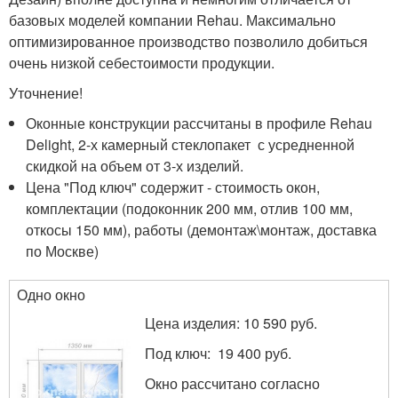
базовых моделей компании Rehau. Максимально
оптимизированное производство позволило добиться
очень низкой себестоимости продукции.
Уточнение!
Оконные конструкции рассчитаны в профиле Rehau
Delight, 2-х камерный стеклопакет с усредненной
скидкой на объем от 3-х изделий.
Цена "Под ключ" содержит - стоимость окон,
комплектации (подоконник 200 мм, отлив 100 мм,
откосы 150 мм), работы (демонтаж\монтаж, доставка
по Москве)
Одно окно
Цена изделия: 10 590 руб.
Под ключ: 19 400 руб.
Окно рассчитано согласно