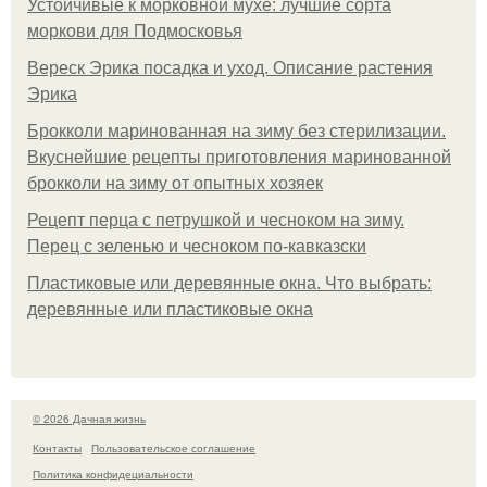
Устойчивые к морковной мухе: лучшие сорта
моркови для Подмосковья
Вереск Эрика посадка и уход. Описание растения
Эрика
Брокколи маринованная на зиму без стерилизации.
Вкуснейшие рецепты приготовления маринованной
брокколи на зиму от опытных хозяек
Рецепт перца с петрушкой и чесноком на зиму.
Перец с зеленью и чесноком по-кавказски
Пластиковые или деревянные окна. Что выбрать:
деревянные или пластиковые окна
© 2026 Дачная жизнь
Контакты
Пользовательское соглашение
Политика конфидециальности