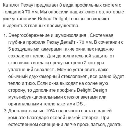
Каталог Рехау предлагает 3 вида профильных систем с
толщиной 70 мм. Мы опросили наших клиентов, которые
уже установили Rehau Delight, отзывы позволяют
выделить 3 главных преимущества.
Энергосбережение и шумоизоляция . Системная
глубина профиля Рехау Делайт - 70 мм. В сочетании с
5 воздушными камерами такие окна пвх надежно
сохраняют тепло. Для дополнительной защиты от
сквозняков и влаги предусмотрено 2 контура
уплотнений внахлест . Можно установить даже
обычный двухкамерный стеклопакет , все равно будет
тепло и тихо. Если окна выходят на солнечную
сторону, то дополните профиль Delight Design
мультифункциональными стеклопакетами или
оригинальными теплопакетами DS .
Дополнительные 10% солнечного света в вашей
комнате благодаря особой низкой створке. При
естественном освещении легче просыпаться, делать