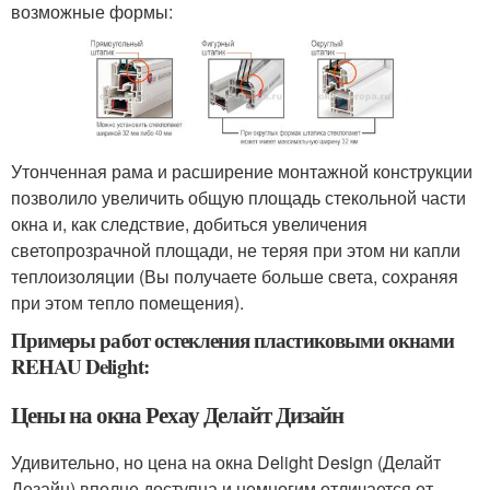
возможные формы:
Утонченная рама и расширение монтажной конструкции
позволило увеличить общую площадь стекольной части
окна и, как следствие, добиться увеличения
светопрозрачной площади, не теряя при этом ни капли
теплоизоляции (Вы получаете больше света, сохраняя
при этом тепло помещения).
Примеры работ остекления пластиковыми окнами
REHAU Delight:
Цены на окна Рехау Делайт Дизайн
Удивительно, но цена на окна Delight Design (Делайт
Дезайн) вполне доступна и немногим отличается от