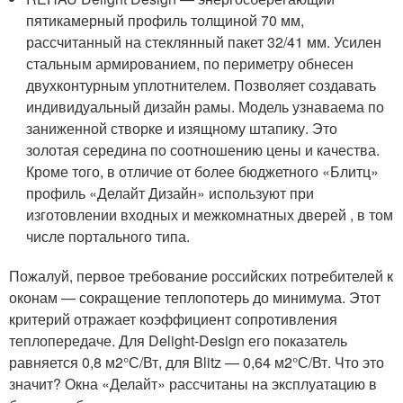
пятикамерный профиль толщиной 70 мм,
рассчитанный на стеклянный пакет 32/41 мм. Усилен
стальным армированием, по периметру обнесен
двухконтурным уплотнителем. Позволяет создавать
индивидуальный дизайн рамы. Модель узнаваема по
заниженной створке и изящному штапику. Это
золотая середина по соотношению цены и качества.
Кроме того, в отличие от более бюджетного «Блитц»
профиль «Делайт Дизайн» используют при
изготовлении входных и межкомнатных дверей , в том
числе портального типа.
Пожалуй, первое требование российских потребителей к
оконам — сокращение теплопотерь до минимума. Этот
критерий отражает коэффициент сопротивления
теплопередаче. Для Delight-Design его показатель
равняется 0,8 м
2
°С/Вт, для Blitz — 0,64 м
2
°С/Вт. Что это
значит? Окна «Делайт» рассчитаны на эксплуатацию в