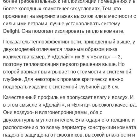
более требовательных к теплоизоляции помещениях и в
более холодных климатических условиях. Тем, кто
проживает на верхних этажах высоток или в местности с
сильными ветрами, лучше устанавливать систему
Delight. Она помогает изолировать тепло в комнате.
Показатель теплоэффективности, приведенный выше, у
двух моделей отличается главным образом из-за
количества камер. У «Делайт» их 5, у «Блитц» — 3,
поэтому теплоизоляция первого решения выше. Но
второй вариант выигрывает по стоимости и системной
глубине. Для некоторых проемов критически важно
подобрать изделие с системной глубиной до 6 см.
Качественный профиль не пропускает влагу и воздух. И
в этом смысле и «Делайт», и «Блитц» высокого качества.
Они воздухо- и влагонепроницаемы, оба с
двухконтурным уплотнителем. Благодаря его толщине и
расположению по всему периметру конструкции комната
надежно защищена от сквозняков, высокой влажности и