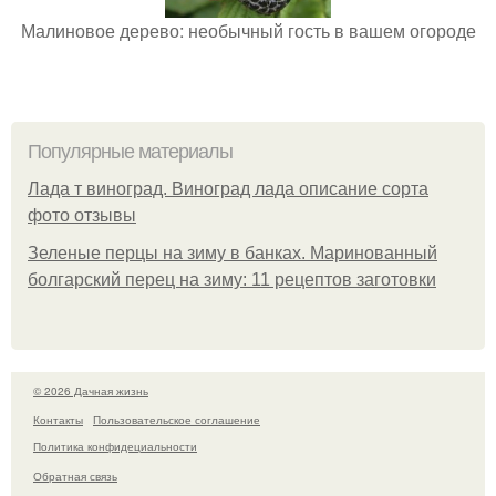
Малиновое дерево: необычный гость в вашем огороде
Популярные материалы
Лада т виноград. Виноград лада описание сорта
фото отзывы
Зеленые перцы на зиму в банках. Маринованный
болгарский перец на зиму: 11 рецептов заготовки
© 2026 Дачная жизнь
Контакты
Пользовательское соглашение
Политика конфидециальности
Обратная связь