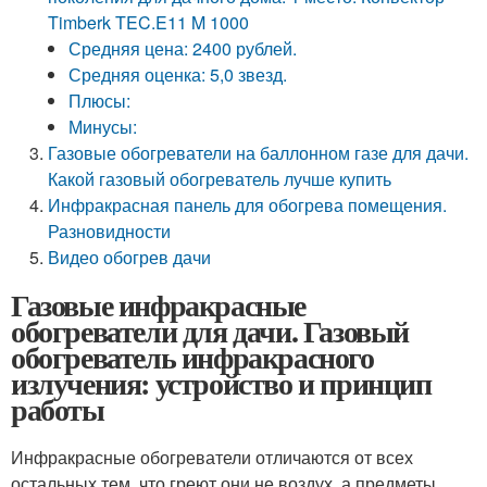
Timberk TEC.E11 M 1000
Средняя цена: 2400 рублей.
Средняя оценка: 5,0 звезд.
Плюсы:
Минусы:
Газовые обогреватели на баллонном газе для дачи.
Какой газовый обогреватель лучше купить
Инфракрасная панель для обогрева помещения.
Разновидности
Видео обогрев дачи
Газовые инфракрасные
обогреватели для дачи. Газовый
обогреватель инфракрасного
излучения: устройство и принцип
работы
Инфракрасные обогреватели отличаются от всех
остальных тем, что греют они не воздух, а предметы,