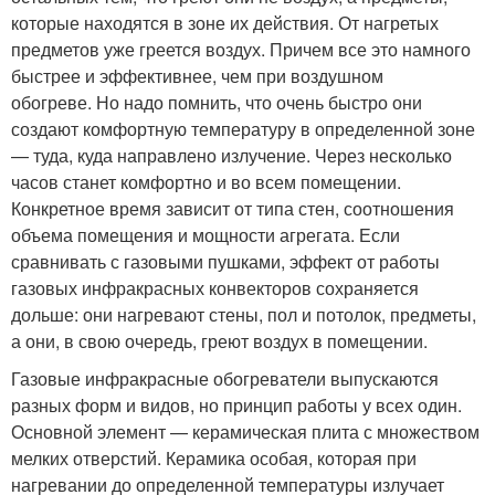
которые находятся в зоне их действия. От нагретых
предметов уже греется воздух. Причем все это намного
быстрее и эффективнее, чем при воздушном
обогреве. Но надо помнить, что очень быстро они
создают комфортную температуру в определенной зоне
— туда, куда направлено излучение. Через несколько
часов станет комфортно и во всем помещении.
Конкретное время зависит от типа стен, соотношения
объема помещения и мощности агрегата. Если
сравнивать с газовыми пушками, эффект от работы
газовых инфракрасных конвекторов сохраняется
дольше: они нагревают стены, пол и потолок, предметы,
а они, в свою очередь, греют воздух в помещении.
Газовые инфракрасные обогреватели выпускаются
разных форм и видов, но принцип работы у всех один.
Основной элемент — керамическая плита с множеством
мелких отверстий. Керамика особая, которая при
нагревании до определенной температуры излучает