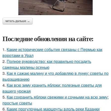
читать дальше →
Последние обновления на сайте:
1.
Какие исторические события связаны с Пермью как
воротами в Урал
2.
Полное руководство: как правильно посадить
саженцы малины осенью
3.
Как я сажаю малину и что добавляю в лунку: советы по
выращиванию
4.
Как всю зиму хранить яблоки: полезные советы для
вашего урожая
5.
Как сохранить яблоки свежими и сочными на всю зиму:
простые советы
6.
Какие прогулочные маршруты вдоль реки Казанки