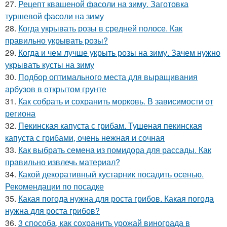
27.
Рецепт квашеной фасоли на зиму. Заготовка
туршевой фасоли на зиму
28.
Когда укрывать розы в средней полосе. Как
правильно укрывать розы?
29.
Когда и чем лучше укрыть розы на зиму. Зачем нужно
укрывать кусты на зиму
30.
Подбор оптимального места для выращивания
арбузов в открытом грунте
31.
Как собрать и сохранить морковь. В зависимости от
региона
32.
Пекинская капуста с грибам. Тушеная пекинская
капуста с грибами, очень нежная и сочная
33.
Как выбрать семена из помидора для рассады. Как
правильно извлечь материал?
34.
Какой декоративный кустарник посадить осенью.
Рекомендации по посадке
35.
Какая погода нужна для роста грибов. Какая погода
нужна для роста грибов?
36.
3 способа, как сохранить урожай винограда в